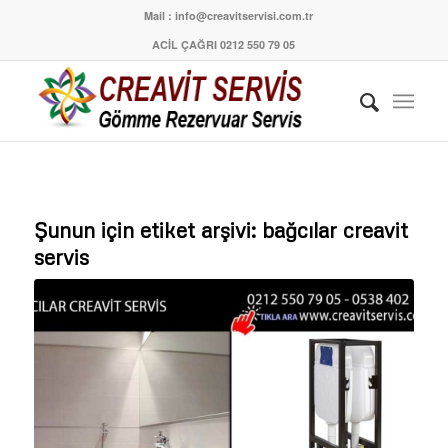
Mail : info@creavitservisi.com.tr
ACİL ÇAĞRI 0212 550 79 05
Şunun için etiket arşivi:
bağcılar creavit
servis