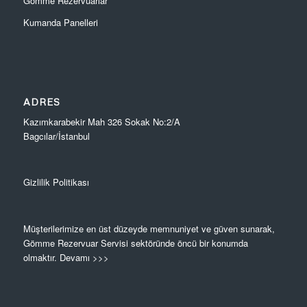
Gömme Rezervuarlar
Kumanda Panelleri
ADRES
Kazımkarabekir Mah 326 Sokak No:2/A
Bagcılar/İstanbul
Gizlilik Politikası
Müşterilerimize en üst düzeyde memnuniyet ve güven sunarak,
Gömme Rezervuar Servisi sektöründe öncü bir konumda
olmaktır.
Devamı >>>