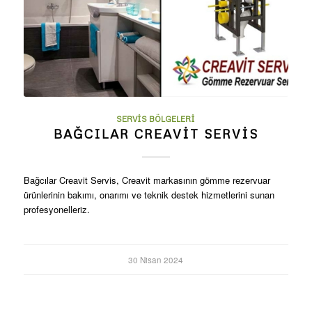
SERVIS BÖLGELERI
BAĞCILAR CREAVIT SERVIS
Bağcılar Creavit Servis, Creavit markasının gömme rezervuar
ürünlerinin bakımı, onarımı ve teknik destek hizmetlerini sunan
profesyonelleriz.
30 Nisan 2024