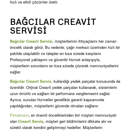
hızlı ve etkili çözümler üretir.
BAĞCILAR CREAVIT
SERVISI
Bağcılar Creavit Servisi
, müşterilerinin ihtiyaçlarını her zaman
öncelik olarak görür. Bu nedenle, çağrı merkezi üzerinden hızlı bir
şekilde ulaşılabilir ve talepler en kısa sürede karşılanır.
Profesyonel yaklaşımı ve güvenilir hizmet anlayışıyla,
müşterilerin sorunlarını en kısa sürede çözerek memnuniyetlerini
sağlar.
Bağcılar Creavit Servis
, kullandığı yedek parçalar konusunda da
özenlidir. Orijinal Creavit yedek parçaları kullanarak, sistemlerin
uzun ömürlü ve sağlam bir performans sergilemesini sağlar.
Ayrıca, sunulan hizmetler genellikle garanti kapsamında
yapıldığından, müşterilerin güvende olmaları sağlanır.
Firmamızın
, en önemli önceliklerinden biri müşteri memnuniyeti
olan
Creavit Servis
, müşteri geri bildirimlerini dikkate alır ve
sürekli olarak kendini geliştirmeyi hedefler. Müşterilerin