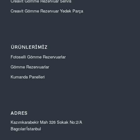
Creavit Gömme Rezervuar Servis
Creavit Gömme Rezervuar Yedek Parça
ÜRÜNLERIMIZ
Fotoselli Gömme Rezervuarlar
Gömme Rezervuarlar
Kumanda Panelleri
ADRES
Kazımkarabekir Mah 326 Sokak No:2/A
Bagcılar/İstanbul