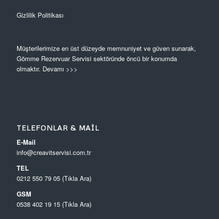
Gizlilik Politikası
Müşterilerimize en üst düzeyde memnuniyet ve güven sunarak,
Gömme Rezervuar Servisi sektöründe öncü bir konumda
olmaktır.
Devamı >>>
TELEFONLAR & MAIL
E-Mail
info@creavitservisi.com.tr
TEL
0212 550 79 05 (Tıkla Ara)
GSM
0538 402 19 15 (Tıkla Ara)