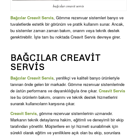
bağcılar creavit servis
Bağcılar Creavit Servis
, Gömme rezervuar sistemleri banyo ve
tuvaletlerde estetik bir görünüm ve pratik kullanım sunar. Ancak,
bu sistemler zaman zaman bakım, onarım veya teknik destek
gerektirebilir. İşte tam bu noktada Creavit Servis devreye girer.
BAĞCILAR CREAVIT
SERVIS
Bağcılar Creavit Servis
, yenilikçi ve kaliteli banyo ürünleriyle
tanınan önde gelen bir markadır. Gömme rezervuar sistemlerinde
de üstün performans ve dayanıklılığıyla öne çıkar.
Creavit Servis
ise bu ürünlerin bakımı, onarımı ve teknik destek hizmetlerini
sunarak kullanıcıların karşısına çıkar.
Creavit Servis
, gömme rezervuar sistemlerinin uzmanıdır.
Markanın teknik detaylarına hakim, eğitimli ve deneyimli bir ekip
tarafından yönetilir. Müşterilere en iyi hizmeti sunabilmek için
sürekli olarak eğitim ve yeniliklere açık olan bu ekip, sorunlara