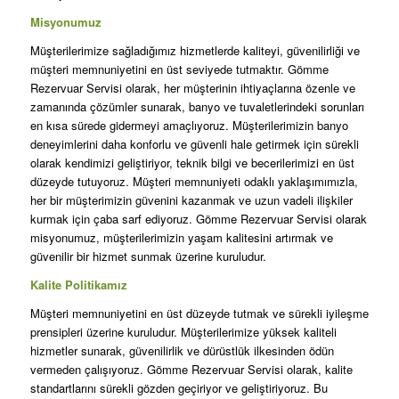
Misyonumuz
Müşterilerimize sağladığımız hizmetlerde kaliteyi, güvenilirliği ve
müşteri memnuniyetini en üst seviyede tutmaktır. Gömme
Rezervuar Servisi olarak, her müşterinin ihtiyaçlarına özenle ve
zamanında çözümler sunarak, banyo ve tuvaletlerindeki sorunları
en kısa sürede gidermeyi amaçlıyoruz. Müşterilerimizin banyo
deneyimlerini daha konforlu ve güvenli hale getirmek için sürekli
olarak kendimizi geliştiriyor, teknik bilgi ve becerilerimizi en üst
düzeyde tutuyoruz. Müşteri memnuniyeti odaklı yaklaşımımızla,
her bir müşterimizin güvenini kazanmak ve uzun vadeli ilişkiler
kurmak için çaba sarf ediyoruz. Gömme Rezervuar Servisi olarak
misyonumuz, müşterilerimizin yaşam kalitesini artırmak ve
güvenilir bir hizmet sunmak üzerine kuruludur.
Kalite Politikamız
Müşteri memnuniyetini en üst düzeyde tutmak ve sürekli iyileşme
prensipleri üzerine kuruludur. Müşterilerimize yüksek kaliteli
hizmetler sunarak, güvenilirlik ve dürüstlük ilkesinden ödün
vermeden çalışıyoruz. Gömme Rezervuar Servisi olarak, kalite
standartlarını sürekli gözden geçiriyor ve geliştiriyoruz. Bu