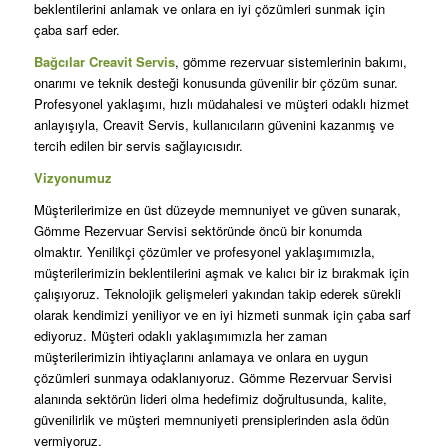
beklentilerini anlamak ve onlara en iyi çözümleri sunmak için
çaba sarf eder.
Bağcılar Creavit Servis
, gömme rezervuar sistemlerinin bakımı,
onarımı ve teknik desteği konusunda güvenilir bir çözüm sunar.
Profesyonel yaklaşımı, hızlı müdahalesi ve müşteri odaklı hizmet
anlayışıyla, Creavit Servis, kullanıcıların güvenini kazanmış ve
tercih edilen bir servis sağlayıcısıdır.
Vizyonumuz
Müşterilerimize en üst düzeyde memnuniyet ve güven sunarak,
Gömme Rezervuar Servisi sektöründe öncü bir konumda
olmaktır. Yenilikçi çözümler ve profesyonel yaklaşımımızla,
müşterilerimizin beklentilerini aşmak ve kalıcı bir iz bırakmak için
çalışıyoruz. Teknolojik gelişmeleri yakından takip ederek sürekli
olarak kendimizi yeniliyor ve en iyi hizmeti sunmak için çaba sarf
ediyoruz. Müşteri odaklı yaklaşımımızla her zaman
müşterilerimizin ihtiyaçlarını anlamaya ve onlara en uygun
çözümleri sunmaya odaklanıyoruz. Gömme Rezervuar Servisi
alanında sektörün lideri olma hedefimiz doğrultusunda, kalite,
güvenilirlik ve müşteri memnuniyeti prensiplerinden asla ödün
vermiyoruz.