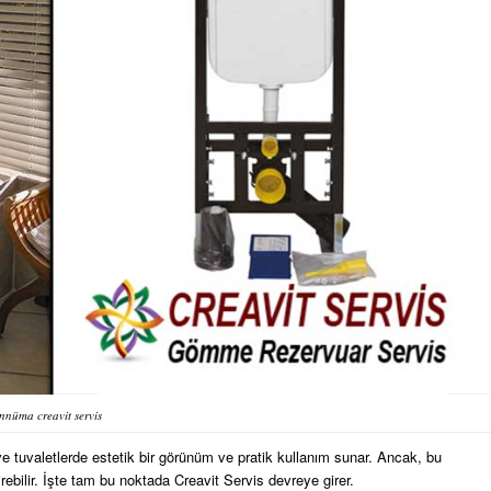
nnüma creavit servis
 tuvaletlerde estetik bir görünüm ve pratik kullanım sunar. Ancak, bu
bilir. İşte tam bu noktada Creavit Servis devreye girer.