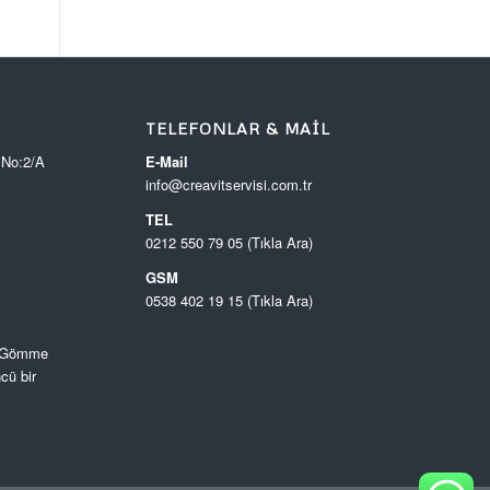
TELEFONLAR & MAIL
 No:2/A
E-Mail
info@creavitservisi.com.tr
TEL
0212 550 79 05 (Tıkla Ara)
GSM
0538 402 19 15 (Tıkla Ara)
, Gömme
cü bir