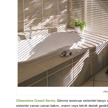
ciha
Cihannüma Creavit Servis
, Gömme rezervuar sistemleri banyo ve
sistemler zaman zaman bakım, onarım veya teknik destek gerektire