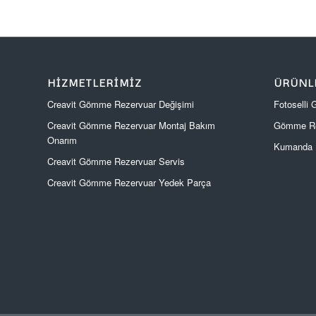
HIZMETLERIMIZ
ÜRÜNL
Creavit Gömme Rezervuar Değişimi
Fotoselli
Creavit Gömme Rezervuar Montaj Bakım
Gömme Re
Onarım
Kumanda P
Creavit Gömme Rezervuar Servis
Creavit Gömme Rezervuar Yedek Parça