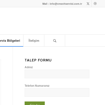
Mail : info@creavitservisi.com.tr
rvis Bölgeleri
İletişim
TALEP FORMU
Adınız
Telefon Numaranız