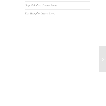
Gazi Mahallesi Creavit Servis
Eski Habipler Creavit Servis