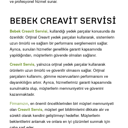
ve profesyonel hizmet sunar.
BEBEK CREAVIT SERVISI
Bebek Creavit Servisi
, kullandığı yedek parçalar konusunda da
özenlidir. Orijinal Creavit yedek parçaları kullanarak, sistemlerin
uzun ömürlü ve sağlam bir performans sergilemesini sağlar.
Ayrıca, sunulan hizmetler genellikle garanti kapsamında
yapıldığından, müşterilerin güvende olmaları sağlanır.
Creavit Servis
, yalnızca orijinal yedek parçalar kullanarak
ürünlerin uzun ömürlü ve güvenilir olmasını sağlar. Orijinal
parçaların kullanımı, gömme rezervuarların performansını ve
dayanıklılığını artırır. Ayrıca, hizmetlerimiz garanti kapsamında
sunulmakta olup, müşterilerin memnuniyetini ve güvenini
kazanmaktadır.
Firmamızın
, en önemli önceliklerinden biri müşteri memnuniyeti
olan
Creavit Servis
, müşteri geri bildirimlerini dikkate alır ve
sürekli olarak kendini geliştirmeyi hedefler. Müşterilerin
beklentilerini anlamak ve onlara en iyi çözümleri sunmak için
çaba sarf eder.