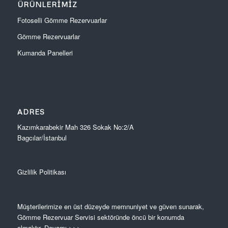
ÜRÜNLERIMIZ
Fotoselli Gömme Rezervuarlar
Gömme Rezervuarlar
Kumanda Panelleri
ADRES
Kazımkarabekir Mah 326 Sokak No:2/A
Bagcılar/İstanbul
Gizlilik Politikası
Müşterilerimize en üst düzeyde memnuniyet ve güven sunarak,
Gömme Rezervuar Servisi sektöründe öncü bir konumda
olmaktır.
Devamı >>>