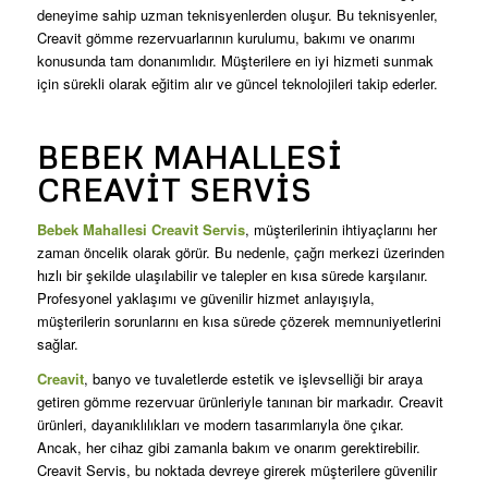
deneyime sahip uzman teknisyenlerden oluşur. Bu teknisyenler,
Creavit gömme rezervuarlarının kurulumu, bakımı ve onarımı
konusunda tam donanımlıdır. Müşterilere en iyi hizmeti sunmak
için sürekli olarak eğitim alır ve güncel teknolojileri takip ederler.
BEBEK MAHALLESI
CREAVIT SERVIS
Bebek Mahallesi Creavit Servis
, müşterilerinin ihtiyaçlarını her
zaman öncelik olarak görür. Bu nedenle, çağrı merkezi üzerinden
hızlı bir şekilde ulaşılabilir ve talepler en kısa sürede karşılanır.
Profesyonel yaklaşımı ve güvenilir hizmet anlayışıyla,
müşterilerin sorunlarını en kısa sürede çözerek memnuniyetlerini
sağlar.
Creavit
, banyo ve tuvaletlerde estetik ve işlevselliği bir araya
getiren gömme rezervuar ürünleriyle tanınan bir markadır. Creavit
ürünleri, dayanıklılıkları ve modern tasarımlarıyla öne çıkar.
Ancak, her cihaz gibi zamanla bakım ve onarım gerektirebilir.
Creavit Servis, bu noktada devreye girerek müşterilere güvenilir