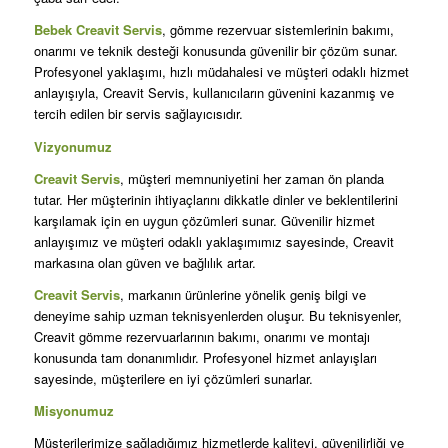
Bebek Creavit Servis
, gömme rezervuar sistemlerinin bakımı,
onarımı ve teknik desteği konusunda güvenilir bir çözüm sunar.
Profesyonel yaklaşımı, hızlı müdahalesi ve müşteri odaklı hizmet
anlayışıyla, Creavit Servis, kullanıcıların güvenini kazanmış ve
tercih edilen bir servis sağlayıcısıdır.
Vizyonumuz
Creavit Servis
, müşteri memnuniyetini her zaman ön planda
tutar. Her müşterinin ihtiyaçlarını dikkatle dinler ve beklentilerini
karşılamak için en uygun çözümleri sunar. Güvenilir hizmet
anlayışımız ve müşteri odaklı yaklaşımımız sayesinde, Creavit
markasına olan güven ve bağlılık artar.
Creavit Servis
, markanın ürünlerine yönelik geniş bilgi ve
deneyime sahip uzman teknisyenlerden oluşur. Bu teknisyenler,
Creavit gömme rezervuarlarının bakımı, onarımı ve montajı
konusunda tam donanımlıdır. Profesyonel hizmet anlayışları
sayesinde, müşterilere en iyi çözümleri sunarlar.
Misyonumuz
Müşterilerimize sağladığımız hizmetlerde kaliteyi, güvenilirliği ve