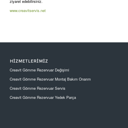
ziyaret edebilirsiniz.
www.creavitservis.net
HIZMETLERIMIZ
Creavit Gömme Rezervuar Değişimi
Creavit Gömme Rezervuar Montaj Bakım Onarım
Creavit Gömme Rezervuar Servis
Creavit Gömme Rezervuar Yedek Parça