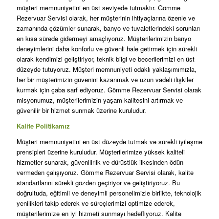
müşteri memnuniyetini en üst seviyede tutmaktır. Gömme
Rezervuar Servisi olarak, her müşterinin ihtiyaçlarına özenle ve
zamanında çözümler sunarak, banyo ve tuvaletlerindeki sorunları
en kısa sürede gidermeyi amaçlıyoruz. Müşterilerimizin banyo
deneyimlerini daha konforlu ve güvenli hale getirmek için sürekli
olarak kendimizi geliştiriyor, teknik bilgi ve becerilerimizi en üst
düzeyde tutuyoruz. Müşteri memnuniyeti odaklı yaklaşımımızla,
her bir müşterimizin güvenini kazanmak ve uzun vadeli ilişkiler
kurmak için çaba sarf ediyoruz. Gömme Rezervuar Servisi olarak
misyonumuz, müşterilerimizin yaşam kalitesini artırmak ve
güvenilir bir hizmet sunmak üzerine kuruludur.
Kalite Politikamız
Müşteri memnuniyetini en üst düzeyde tutmak ve sürekli iyileşme
prensipleri üzerine kuruludur. Müşterilerimize yüksek kaliteli
hizmetler sunarak, güvenilirlik ve dürüstlük ilkesinden ödün
vermeden çalışıyoruz. Gömme Rezervuar Servisi olarak, kalite
standartlarını sürekli gözden geçiriyor ve geliştiriyoruz. Bu
doğrultuda, eğitimli ve deneyimli personelimizle birlikte, teknolojik
yenilikleri takip ederek ve süreçlerimizi optimize ederek,
müşterilerimize en iyi hizmeti sunmayı hedefliyoruz. Kalite