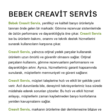
BEBEK CREAVIT SERVIS
Bebek Creavit Servis
, yenilikçi ve kaliteli banyo ürünleriyle
tanınan önde gelen bir markadır. Gömme rezervuar sistemlerinde
de üstün performans ve dayanıklılığıyla öne çıkar.
Creavit Servis
ise bu ürünlerin bakımı, onarımı ve teknik destek hizmetlerini
sunarak kullanıcıların karşısına çıkar.
Creavit Servis
, yalnızca orijinal yedek parçalar kullanarak
ürünlerin uzun ömürlü ve güvenilir olmasını sağlar. Orijinal
parçaların kullanımı, gömme rezervuarların performansını ve
dayanıklılığını artırır. Ayrıca, hizmetlerimiz garanti kapsamında
sunularak, müşterilerin memnuniyeti ve güveni sağlanır.
Creavit Servis
, müşteri taleplerine hızlı ve etkili bir şekilde yanıt
verir. Acil durumlarda bile, deneyimli teknisyenlerimiz kısa sürede
müdahale ederek sorunları çözerler. Bu hızlı ve etkili hizmet
anlayışı, müşterilerin zaman kaybetmeden banyo konforlarına
yeniden kavuşmalarını sağlar.
Creavit Servis
, markanın ürünlerine dair derinlemesine bilgiye ve