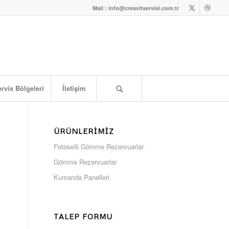
Mail : info@creavitservisi.com.tr
rvis Bölgeleri
İletişim
ÜRÜNLERIMIZ
Fotoselli Gömme Rezervuarlar
Gömme Rezervuarlar
Kumanda Panelleri
TALEP FORMU