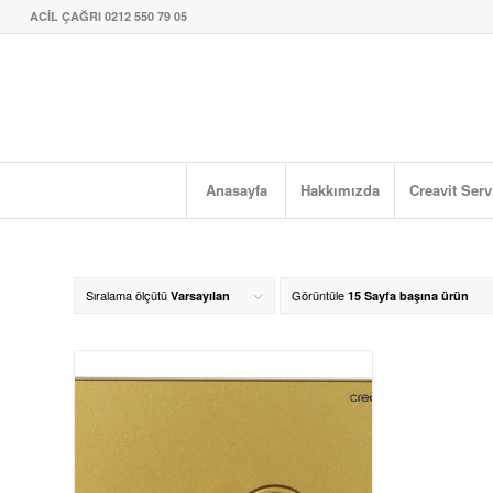
ACİL ÇAĞRI 0212 550 79 05
Anasayfa
Hakkımızda
Creavit Serv
Sıralama ölçütü
Görüntüle
Varsayılan
15 Sayfa başına ürün