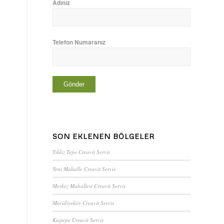
Adınız
Telefon Numaranız
SON EKLENEN BÖLGELER
Yıldız Tepe Creavit Servis
Yeni Mahalle Creavit Servis
Merkez Mahallesi Creavit Servis
Mecidiyeköy Creavit Servis
Kuştepe Creavit Servis