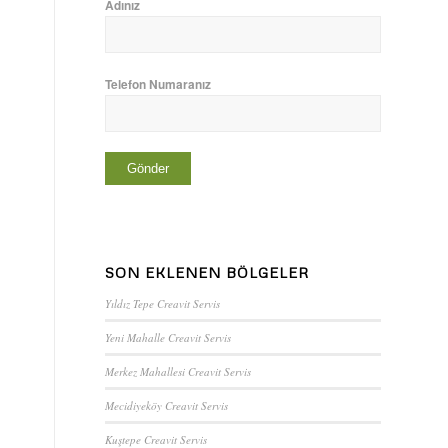
Adınız
Telefon Numaranız
SON EKLENEN BÖLGELER
Yıldız Tepe Creavit Servis
Yeni Mahalle Creavit Servis
Merkez Mahallesi Creavit Servis
Mecidiyeköy Creavit Servis
Kuştepe Creavit Servis