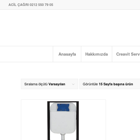
ACİL ÇAĞRI 0212 550 79 05
Anasayfa
Hakkımızda
Creavit Serv
Sıralama ölçütü
Görüntüle
Varsayılan
15 Sayfa başına ürün