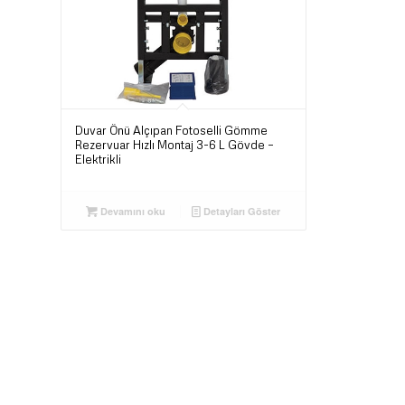
Duvar Önü Alçıpan Fotoselli Gömme
Rezervuar Hızlı Montaj 3-6 L Gövde –
Elektrikli
Devamını oku
Detayları Göster