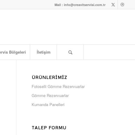
Mail : info@creavitservisi.com.tr
rvis Bölgeleri
İletişim
ÜRÜNLERIMIZ
Fotoselli Gömme Rezervuarlar
Gömme Rezervuarlar
Kumanda Panelleri
TALEP FORMU