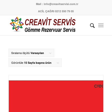
Mail : info@creavitservisi.com.tr
ACİL ÇAĞRI 0212 550 79 05
Sıralama ölçütü
Varsayılan
Görüntüle
15 Sayfa başına ürün