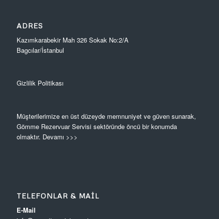
ADRES
Kazımkarabekir Mah 326 Sokak No:2/A
Bagcılar/İstanbul
Gizlilik Politikası
Müşterilerimize en üst düzeyde memnuniyet ve güven sunarak,
Gömme Rezervuar Servisi sektöründe öncü bir konumda
olmaktır.
Devamı >>>
TELEFONLAR & MAIL
E-Mail