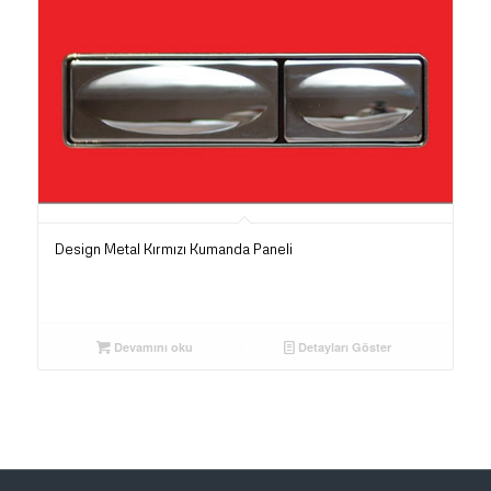
Design Metal Kırmızı Kumanda Paneli
Devamını oku
Detayları Göster