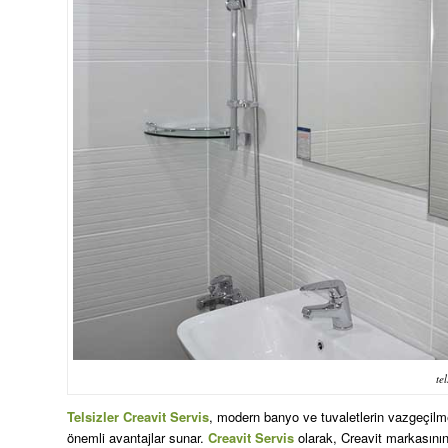
tel
Telsizler Creavit Servis
, modern banyo ve tuvaletlerin vazgeçilm
önemli avantajlar sunar.
Creavit Servis
olarak, Creavit markasının