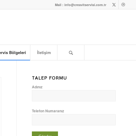
Mail : info@creavitservisi.com.tr
rvis Bölgeleri
İletişim
TALEP FORMU
Adınız
Telefon Numaranız