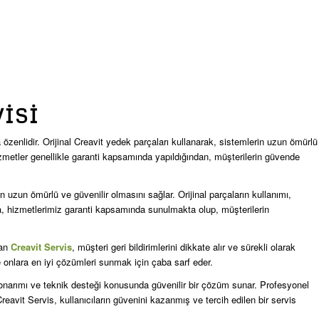
VISI
özenlidir. Orijinal Creavit yedek parçaları kullanarak, sistemlerin uzun ömürlü
zmetler genellikle garanti kapsamında yapıldığından, müşterilerin güvende
in uzun ömürlü ve güvenilir olmasını sağlar. Orijinal parçaların kullanımı,
ıca, hizmetlerimiz garanti kapsamında sunulmakta olup, müşterilerin
lan
Creavit Servis
, müşteri geri bildirimlerini dikkate alır ve sürekli olarak
ve onlara en iyi çözümleri sunmak için çaba sarf eder.
onarımı ve teknik desteği konusunda güvenilir bir çözüm sunar. Profesyonel
reavit Servis, kullanıcıların güvenini kazanmış ve tercih edilen bir servis