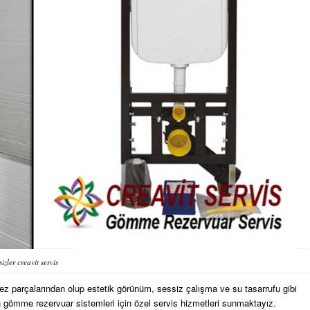
sizler creavit servis
ez parçalarından olup estetik görünüm, sessiz çalışma ve su tasarrufu gibi
 gömme rezervuar sistemleri için özel servis hizmetleri sunmaktayız.