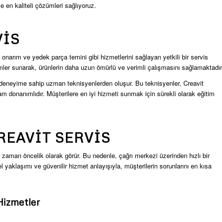
 en kaliteli çözümleri sağlıyoruz.
VIS
onarım ve yedek parça temini gibi hizmetlerini sağlayan yetkili bir servis
ümler sunarak, ürünlerin daha uzun ömürlü ve verimli çalışmasını sağlamaktadır
e deneyime sahip uzman teknisyenlerden oluşur. Bu teknisyenler, Creavit
donanımlıdır. Müşterilere en iyi hizmeti sunmak için sürekli olarak eğitim
REAVIT SERVIS
her zaman öncelik olarak görür. Bu nedenle, çağrı merkezi üzerinden hızlı bir
el yaklaşımı ve güvenilir hizmet anlayışıyla, müşterilerin sorunlarını en kısa
izmetler