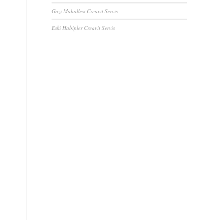
Gazi Mahallesi Creavit Servis
Eski Habipler Creavit Servis