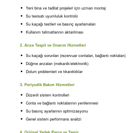
Yeni bina ve tadilat projeleri için uzman montaj
Su tesisatı uyumluluk kontrolü
Su kaçağı testleri ve basınç ayarlamaları
Kullanım talimatlarının aktarılması
2. Arıza Tespit ve Onarım Hizmetleri
Su kaçağı sorunları (rezervuar contaları, bağlantı noktaları)
Düğme arızaları (mekanik/elektronik)
Dolum problemleri ve tıkanıklıklar
3. Periyodik Bakım Hizmetleri
Düzenli sistem kontrolleri
Conta ve bağlantı noktalarının yenilenmesi
Su basınç ayarlarının optimizasyonu
Genel sistem performans analizi
4. Orijinal Yedek Parça ve Tamir