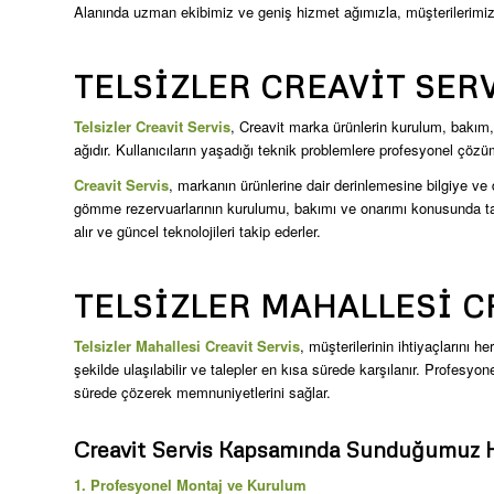
Alanında uzman ekibimiz ve geniş hizmet ağımızla, müşterilerimize
TELSIZLER CREAVIT SER
Telsizler Creavit Servis
, Creavit marka ürünlerin kurulum, bakım, 
ağıdır. Kullanıcıların yaşadığı teknik problemlere profesyonel çöz
Creavit Servis
, markanın ürünlerine dair derinlemesine bilgiye v
gömme rezervuarlarının kurulumu, bakımı ve onarımı konusunda tam 
alır ve güncel teknolojileri takip ederler.
TELSIZLER MAHALLESI C
Telsizler Mahallesi Creavit Servis
, müşterilerinin ihtiyaçlarını 
şekilde ulaşılabilir ve talepler en kısa sürede karşılanır. Profesyon
sürede çözerek memnuniyetlerini sağlar.
Creavit Servis Kapsamında Sunduğumuz H
1. Profesyonel Montaj ve Kurulum