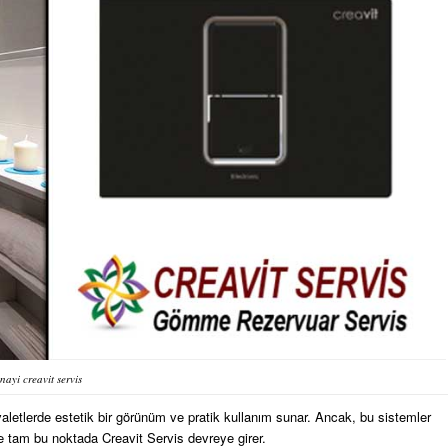
nayi creavit servis
letlerde estetik bir görünüm ve pratik kullanım sunar. Ancak, bu sistemler
e tam bu noktada Creavit Servis devreye girer.