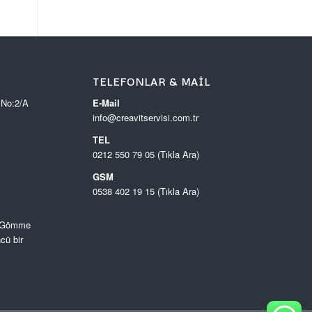
TELEFONLAR & MAIL
 No:2/A
E-Mail
info@creavitservisi.com.tr
TEL
0212 550 79 05 (Tıkla Ara)
GSM
0538 402 19 15 (Tıkla Ara)
, Gömme
cü bir