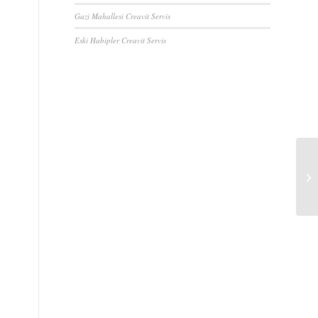
Gazi Mahallesi Creavit Servis
Eski Habipler Creavit Servis