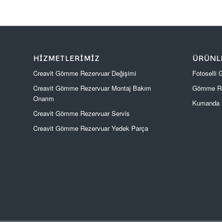
HIZMETLERIMIZ
ÜRÜNL
Creavit Gömme Rezervuar Değişimi
Fotoselli
Creavit Gömme Rezervuar Montaj Bakım
Gömme Re
Onarım
Kumanda P
Creavit Gömme Rezervuar Servis
Creavit Gömme Rezervuar Yedek Parça