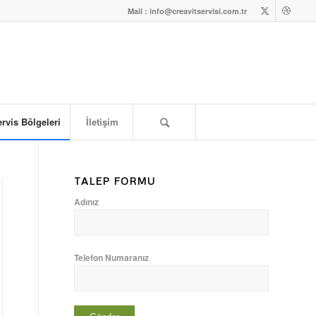
Mail : info@creavitservisi.com.tr
rvis Bölgeleri
İletişim
TALEP FORMU
Adınız
Telefon Numaranız