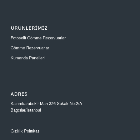
ÜRÜNLERIMIZ
Fotoselli Gömme Rezervuarlar
Gömme Rezervuarlar
Kumanda Panelleri
ADRES
Kazımkarabekir Mah 326 Sokak No:2/A
Bagcılar/İstanbul
Gizlilik Politikası