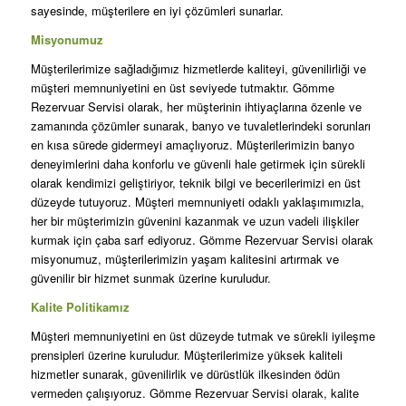
sayesinde, müşterilere en iyi çözümleri sunarlar.
Misyonumuz
Müşterilerimize sağladığımız hizmetlerde kaliteyi, güvenilirliği ve
müşteri memnuniyetini en üst seviyede tutmaktır. Gömme
Rezervuar Servisi olarak, her müşterinin ihtiyaçlarına özenle ve
zamanında çözümler sunarak, banyo ve tuvaletlerindeki sorunları
en kısa sürede gidermeyi amaçlıyoruz. Müşterilerimizin banyo
deneyimlerini daha konforlu ve güvenli hale getirmek için sürekli
olarak kendimizi geliştiriyor, teknik bilgi ve becerilerimizi en üst
düzeyde tutuyoruz. Müşteri memnuniyeti odaklı yaklaşımımızla,
her bir müşterimizin güvenini kazanmak ve uzun vadeli ilişkiler
kurmak için çaba sarf ediyoruz. Gömme Rezervuar Servisi olarak
misyonumuz, müşterilerimizin yaşam kalitesini artırmak ve
güvenilir bir hizmet sunmak üzerine kuruludur.
Kalite Politikamız
Müşteri memnuniyetini en üst düzeyde tutmak ve sürekli iyileşme
prensipleri üzerine kuruludur. Müşterilerimize yüksek kaliteli
hizmetler sunarak, güvenilirlik ve dürüstlük ilkesinden ödün
vermeden çalışıyoruz. Gömme Rezervuar Servisi olarak, kalite