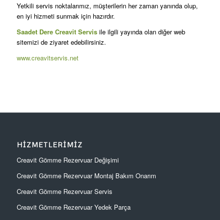
Yetkili servis noktalarımız, müşterilerin her zaman yanında olup,
en iyi hizmeti sunmak için hazırdır.
Saadet Dere Creavit Servis
ile ilgili yayında olan diğer web
sitemizi de ziyaret edebilirsiniz.
www.creavitservis.net
HIZMETLERIMIZ
Creavit Gömme Rezervuar Değişimi
Creavit Gömme Rezervuar Montaj Bakım Onarım
Creavit Gömme Rezervuar Servis
Creavit Gömme Rezervuar Yedek Parça