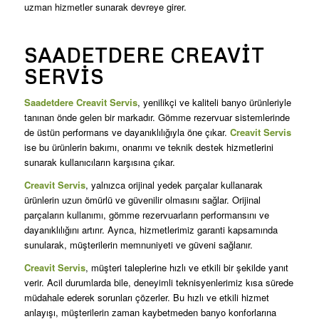
uzman hizmetler sunarak devreye girer.
SAADETDERE CREAVIT
SERVIS
Saadetdere Creavit Servis
, yenilikçi ve kaliteli banyo ürünleriyle
tanınan önde gelen bir markadır. Gömme rezervuar sistemlerinde
de üstün performans ve dayanıklılığıyla öne çıkar.
Creavit Servis
ise bu ürünlerin bakımı, onarımı ve teknik destek hizmetlerini
sunarak kullanıcıların karşısına çıkar.
Creavit Servis
, yalnızca orijinal yedek parçalar kullanarak
ürünlerin uzun ömürlü ve güvenilir olmasını sağlar. Orijinal
parçaların kullanımı, gömme rezervuarların performansını ve
dayanıklılığını artırır. Ayrıca, hizmetlerimiz garanti kapsamında
sunularak, müşterilerin memnuniyeti ve güveni sağlanır.
Creavit Servis
, müşteri taleplerine hızlı ve etkili bir şekilde yanıt
verir. Acil durumlarda bile, deneyimli teknisyenlerimiz kısa sürede
müdahale ederek sorunları çözerler. Bu hızlı ve etkili hizmet
anlayışı, müşterilerin zaman kaybetmeden banyo konforlarına