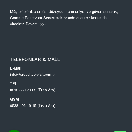
Müşterilerimize en üst düzeyde memnuniyet ve güven sunarak,
Gömme Rezervuar Servisi sektöründe öncü bir konumda
olmaktır.
Devamı >>>
TELEFONLAR & MAIL
E-Mail
info@creavitservisi.com.tr
TEL
0212 550 79 05 (Tıkla Ara)
GSM
0538 402 19 15 (Tıkla Ara)