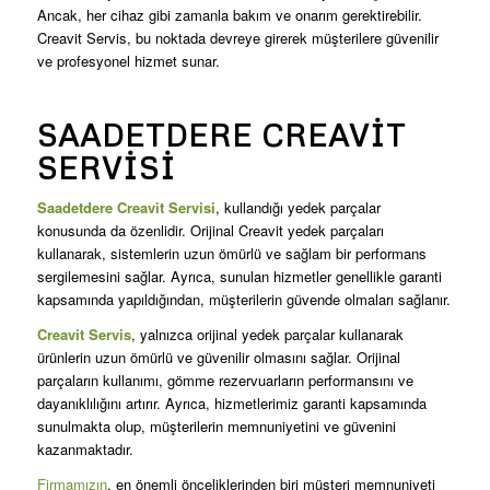
Ancak, her cihaz gibi zamanla bakım ve onarım gerektirebilir.
Creavit Servis, bu noktada devreye girerek müşterilere güvenilir
ve profesyonel hizmet sunar.
SAADETDERE CREAVIT
SERVISI
Saadetdere Creavit Servisi
, kullandığı yedek parçalar
konusunda da özenlidir. Orijinal Creavit yedek parçaları
kullanarak, sistemlerin uzun ömürlü ve sağlam bir performans
sergilemesini sağlar. Ayrıca, sunulan hizmetler genellikle garanti
kapsamında yapıldığından, müşterilerin güvende olmaları sağlanır.
Creavit Servis
, yalnızca orijinal yedek parçalar kullanarak
ürünlerin uzun ömürlü ve güvenilir olmasını sağlar. Orijinal
parçaların kullanımı, gömme rezervuarların performansını ve
dayanıklılığını artırır. Ayrıca, hizmetlerimiz garanti kapsamında
sunulmakta olup, müşterilerin memnuniyetini ve güvenini
kazanmaktadır.
Firmamızın
, en önemli önceliklerinden biri müşteri memnuniyeti