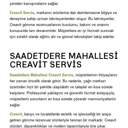
yeniden kavuşmalarını sağlar.
Creavit Servis
, markanın ürünlerine dair derinlemesine bilgiye ve
deneyime sahip uzman teknisyenlerden oluşur. Bu teknisyenler,
Creavit gömme rezervuarlarının kurulumu, bakımı ve onarımı
konusunda tam donanımlıdır. Müşterilere en iyi hizmeti sunmak
için sürekli olarak eğitim alır ve güncel teknolojileri takip ederler.
SAADETDERE MAHALLESI
CREAVIT SERVIS
Saadetdere Mahallesi Creavit Servis
, müşterilerinin ihtiyaçlarını
her zaman öncelik olarak görür. Bu nedenle, çağrı merkezi
üzerinden hızlı bir şekilde ulaşılabilir ve talepler en kısa sürede
karşılanır. Profesyonel yaklaşımı ve güvenilir hizmet anlayışıyla,
müşterilerin sorunlarını en kısa sürede çözerek memnuniyetlerini
sağlar.
Creavit
, banyo ve tuvaletlerde estetik ve işlevselliği bir araya
getiren gömme rezervuar ürünleriyle tanınan bir markadır. Creavit
ürünleri, dayanıklılıkları ve modern tasarımlarıyla öne çıkar.