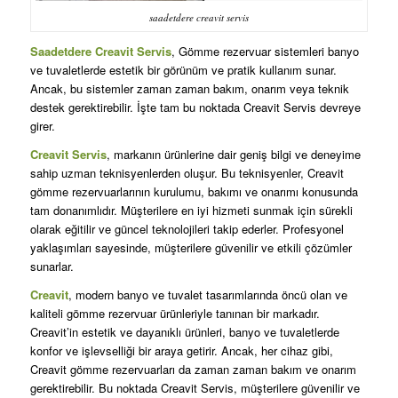
saadetdere creavit servis
Saadetdere Creavit Servis
, Gömme rezervuar sistemleri banyo
ve tuvaletlerde estetik bir görünüm ve pratik kullanım sunar.
Ancak, bu sistemler zaman zaman bakım, onarım veya teknik
destek gerektirebilir. İşte tam bu noktada Creavit Servis devreye
girer.
Creavit Servis
, markanın ürünlerine dair geniş bilgi ve deneyime
sahip uzman teknisyenlerden oluşur. Bu teknisyenler, Creavit
gömme rezervuarlarının kurulumu, bakımı ve onarımı konusunda
tam donanımlıdır. Müşterilere en iyi hizmeti sunmak için sürekli
olarak eğitilir ve güncel teknolojileri takip ederler. Profesyonel
yaklaşımları sayesinde, müşterilere güvenilir ve etkili çözümler
sunarlar.
Creavit
, modern banyo ve tuvalet tasarımlarında öncü olan ve
kaliteli gömme rezervuar ürünleriyle tanınan bir markadır.
Creavit’in estetik ve dayanıklı ürünleri, banyo ve tuvaletlerde
konfor ve işlevselliği bir araya getirir. Ancak, her cihaz gibi,
Creavit gömme rezervuarları da zaman zaman bakım ve onarım
gerektirebilir. Bu noktada Creavit Servis, müşterilere güvenilir ve