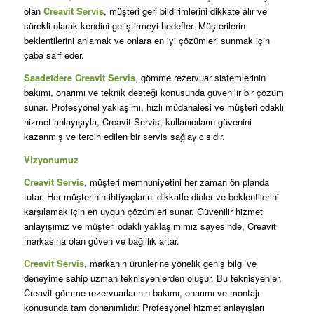
olan
Creavit Servis
, müşteri geri bildirimlerini dikkate alır ve
sürekli olarak kendini geliştirmeyi hedefler. Müşterilerin
beklentilerini anlamak ve onlara en iyi çözümleri sunmak için
çaba sarf eder.
Saadetdere Creavit Servis
, gömme rezervuar sistemlerinin
bakımı, onarımı ve teknik desteği konusunda güvenilir bir çözüm
sunar. Profesyonel yaklaşımı, hızlı müdahalesi ve müşteri odaklı
hizmet anlayışıyla, Creavit Servis, kullanıcıların güvenini
kazanmış ve tercih edilen bir servis sağlayıcısıdır.
Vizyonumuz
Creavit Servis
, müşteri memnuniyetini her zaman ön planda
tutar. Her müşterinin ihtiyaçlarını dikkatle dinler ve beklentilerini
karşılamak için en uygun çözümleri sunar. Güvenilir hizmet
anlayışımız ve müşteri odaklı yaklaşımımız sayesinde, Creavit
markasına olan güven ve bağlılık artar.
Creavit Servis
, markanın ürünlerine yönelik geniş bilgi ve
deneyime sahip uzman teknisyenlerden oluşur. Bu teknisyenler,
Creavit gömme rezervuarlarının bakımı, onarımı ve montajı
konusunda tam donanımlıdır. Profesyonel hizmet anlayışları