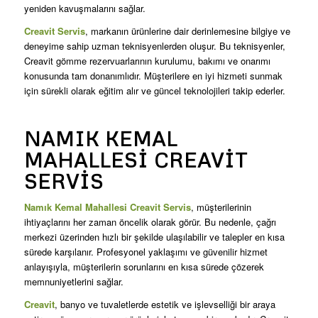
yeniden kavuşmalarını sağlar.
Creavit Servis
, markanın ürünlerine dair derinlemesine bilgiye ve
deneyime sahip uzman teknisyenlerden oluşur. Bu teknisyenler,
Creavit gömme rezervuarlarının kurulumu, bakımı ve onarımı
konusunda tam donanımlıdır. Müşterilere en iyi hizmeti sunmak
için sürekli olarak eğitim alır ve güncel teknolojileri takip ederler.
NAMIK KEMAL
MAHALLESI CREAVIT
SERVIS
Namık Kemal Mahallesi Creavit Servis
, müşterilerinin
ihtiyaçlarını her zaman öncelik olarak görür. Bu nedenle, çağrı
merkezi üzerinden hızlı bir şekilde ulaşılabilir ve talepler en kısa
sürede karşılanır. Profesyonel yaklaşımı ve güvenilir hizmet
anlayışıyla, müşterilerin sorunlarını en kısa sürede çözerek
memnuniyetlerini sağlar.
Creavit
, banyo ve tuvaletlerde estetik ve işlevselliği bir araya