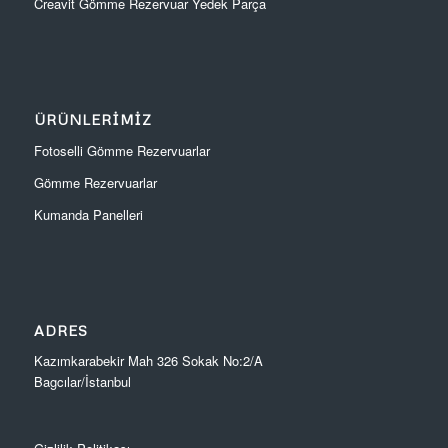
Creavit Gömme Rezervuar Yedek Parça
ÜRÜNLERIMIZ
Fotoselli Gömme Rezervuarlar
Gömme Rezervuarlar
Kumanda Panelleri
ADRES
Kazımkarabekir Mah 326 Sokak No:2/A
Bagcılar/İstanbul