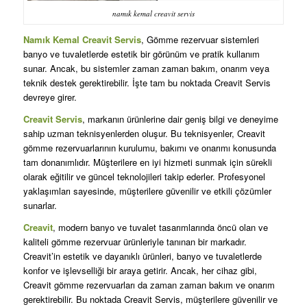
namık kemal creavit servis
Namık Kemal Creavit Servis
, Gömme rezervuar sistemleri
banyo ve tuvaletlerde estetik bir görünüm ve pratik kullanım
sunar. Ancak, bu sistemler zaman zaman bakım, onarım veya
teknik destek gerektirebilir. İşte tam bu noktada Creavit Servis
devreye girer.
Creavit Servis
, markanın ürünlerine dair geniş bilgi ve deneyime
sahip uzman teknisyenlerden oluşur. Bu teknisyenler, Creavit
gömme rezervuarlarının kurulumu, bakımı ve onarımı konusunda
tam donanımlıdır. Müşterilere en iyi hizmeti sunmak için sürekli
olarak eğitilir ve güncel teknolojileri takip ederler. Profesyonel
yaklaşımları sayesinde, müşterilere güvenilir ve etkili çözümler
sunarlar.
Creavit
, modern banyo ve tuvalet tasarımlarında öncü olan ve
kaliteli gömme rezervuar ürünleriyle tanınan bir markadır.
Creavit’in estetik ve dayanıklı ürünleri, banyo ve tuvaletlerde
konfor ve işlevselliği bir araya getirir. Ancak, her cihaz gibi,
Creavit gömme rezervuarları da zaman zaman bakım ve onarım
gerektirebilir. Bu noktada Creavit Servis, müşterilere güvenilir ve