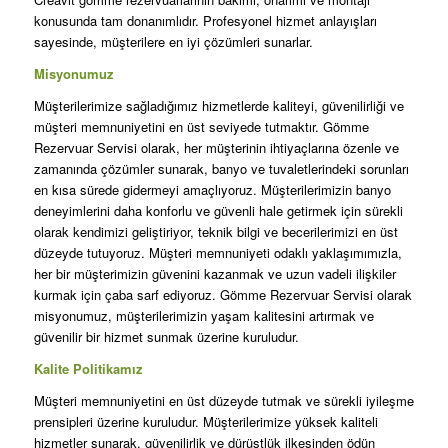
konusunda tam donanımlıdır. Profesyonel hizmet anlayışları
sayesinde, müşterilere en iyi çözümleri sunarlar.
Misyonumuz
Müşterilerimize sağladığımız hizmetlerde kaliteyi, güvenilirliği ve
müşteri memnuniyetini en üst seviyede tutmaktır. Gömme
Rezervuar Servisi olarak, her müşterinin ihtiyaçlarına özenle ve
zamanında çözümler sunarak, banyo ve tuvaletlerindeki sorunları
en kısa sürede gidermeyi amaçlıyoruz. Müşterilerimizin banyo
deneyimlerini daha konforlu ve güvenli hale getirmek için sürekli
olarak kendimizi geliştiriyor, teknik bilgi ve becerilerimizi en üst
düzeyde tutuyoruz. Müşteri memnuniyeti odaklı yaklaşımımızla,
her bir müşterimizin güvenini kazanmak ve uzun vadeli ilişkiler
kurmak için çaba sarf ediyoruz. Gömme Rezervuar Servisi olarak
misyonumuz, müşterilerimizin yaşam kalitesini artırmak ve
güvenilir bir hizmet sunmak üzerine kuruludur.
Kalite Politikamız
Müşteri memnuniyetini en üst düzeyde tutmak ve sürekli iyileşme
prensipleri üzerine kuruludur. Müşterilerimize yüksek kaliteli
hizmetler sunarak, güvenilirlik ve dürüstlük ilkesinden ödün