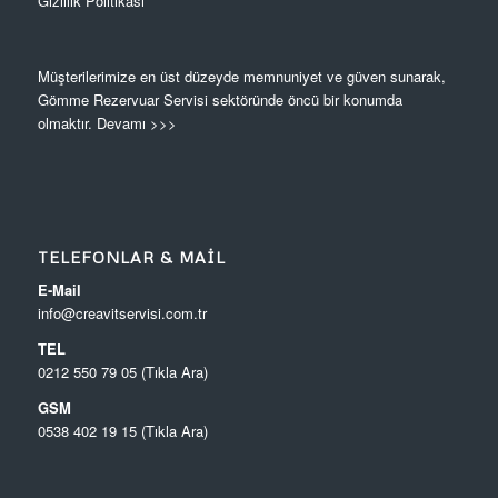
Gizlilik Politikası
Müşterilerimize en üst düzeyde memnuniyet ve güven sunarak,
Gömme Rezervuar Servisi sektöründe öncü bir konumda
olmaktır.
Devamı >>>
TELEFONLAR & MAIL
E-Mail
info@creavitservisi.com.tr
TEL
0212 550 79 05 (Tıkla Ara)
GSM
0538 402 19 15 (Tıkla Ara)