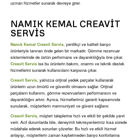
uzman hizmetler sunarak devreye girer.
NAMIK KEMAL CREAVIT
SERVIS
Namık Kemal Creavit Servis
, yenilikçi ve kaliteli banyo
ürünleriyle tanınan önde gelen bir markadır. Gömme rezervuar
sistemlerinde de üstün performans ve dayanıklılığıyla öne çıkar.
Creavit Servis
ise bu ürünlerin bakımı, onarımı ve teknik destek
hizmetlerini sunarak kullanıcıların karşısına çıkar.
Creavit Servis
, yalnızca orijinal yedek parçalar kullanarak
ürünlerin uzun ömürlü ve güvenilir olmasını sağlar. Orijinal
parçaların kullanımı, gömme rezervuarların performansını ve
dayanıklılığını artırır. Ayrıca, hizmetlerimiz garanti kapsamında
sunularak, müşterilerin memnuniyeti ve güveni sağlanır.
Creavit Servis
, müşteri taleplerine hızlı ve etkili bir şekilde yanıt
verir. Acil durumlarda bile, deneyimli teknisyenlerimiz kısa sürede
müdahale ederek sorunları çözerler. Bu hızlı ve etkili hizmet
anlayışı, müşterilerin zaman kaybetmeden banyo konforlarına