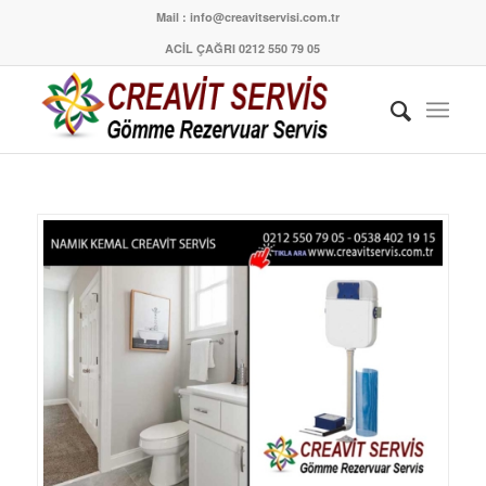
Mail : info@creavitservisi.com.tr
ACİL ÇAĞRI 0212 550 79 05