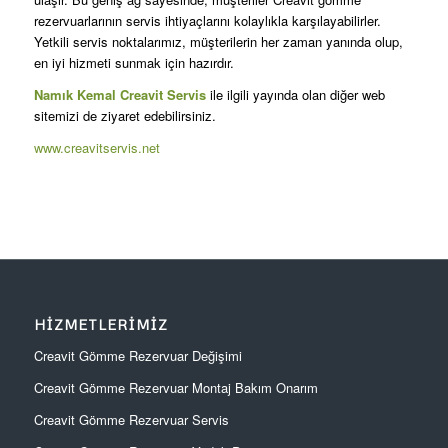
rezervuarlarının servis ihtiyaçlarını kolaylıkla karşılayabilirler.
Yetkili servis noktalarımız, müşterilerin her zaman yanında olup,
en iyi hizmeti sunmak için hazırdır.
Namık Kemal Creavit Servis
ile ilgili yayında olan diğer web
sitemizi de ziyaret edebilirsiniz.
www.creavitservis.net
HIZMETLERIMIZ
Creavit Gömme Rezervuar Değişimi
Creavit Gömme Rezervuar Montaj Bakım Onarım
Creavit Gömme Rezervuar Servis