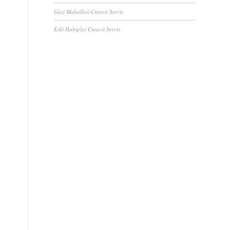
Gazi Mahallesi Creavit Servis
Eski Habipler Creavit Servis