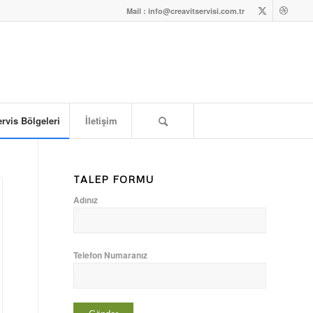
Mail : info@creavitservisi.com.tr
rvis Bölgeleri
İletişim
TALEP FORMU
Adınız
Telefon Numaranız