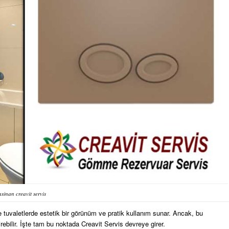
sinan creavit servis
tuvaletlerde estetik bir görünüm ve pratik kullanım sunar. Ancak, bu
bilir. İşte tam bu noktada Creavit Servis devreye girer.