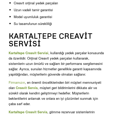
Creavit orijinal yedek parçaları
Uzun vadeli tamir garantisi
Model uyumluluk garantisi
Su tasarrufunun sürekliliği
KARTALTEPE CREAVIT
SERVISI
Kartaltepe Creavit Servisi
, kullandığı yedek parçalar konusunda
da özenlidir. Orijinal Creavit yedek parçaları kullanarak,
sistemlerin uzun ömürlü ve sağlam bir performans sergilemesini
sağlar. Ayrıca, sunulan hizmetler genellikle garanti kapsamında
yapıldığından, müşterilerin güvende olmaları sağlanır.
Firmamızın
, en önemli önceliklerinden biri müşteri memnuniyeti
olan
Creavit Servis
, müşteri geri bildirimlerini dikkate alır ve
sürekli olarak kendini geliştirmeyi hedefler. Müşterilerin
beklentilerini anlamak ve onlara en iyi çözümleri sunmak için
çaba sarf eder.
Kartaltepe Creavit Servis
, gömme rezervuar sistemlerinin