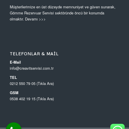
Müşterilerimize en üst düzeyde memnuniyet ve güven sunarak,
Gömme Rezervuar Servisi sektöründe öncü bir konumda
olmaktır.
Devamı >>>
TELEFONLAR & MAIL
E-Mail
info@creavitservisi.com.tr
TEL
0212 550 79 05 (Tıkla Ara)
GSM
0538 402 19 15 (Tıkla Ara)