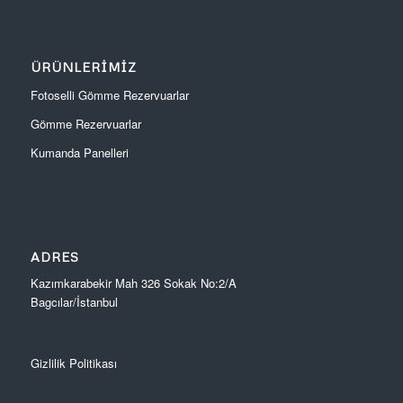
ÜRÜNLERIMIZ
Fotoselli Gömme Rezervuarlar
Gömme Rezervuarlar
Kumanda Panelleri
ADRES
Kazımkarabekir Mah 326 Sokak No:2/A
Bagcılar/İstanbul
Gizlilik Politikası