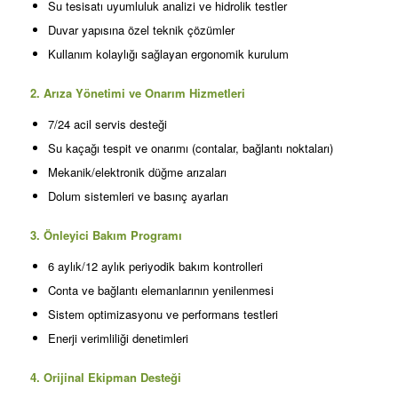
Su tesisatı uyumluluk analizi ve hidrolik testler
Duvar yapısına özel teknik çözümler
Kullanım kolaylığı sağlayan ergonomik kurulum
2. Arıza Yönetimi ve Onarım Hizmetleri
7/24 acil servis desteği
Su kaçağı tespit ve onarımı (contalar, bağlantı noktaları)
Mekanik/elektronik düğme arızaları
Dolum sistemleri ve basınç ayarları
3. Önleyici Bakım Programı
6 aylık/12 aylık periyodik bakım kontrolleri
Conta ve bağlantı elemanlarının yenilenmesi
Sistem optimizasyonu ve performans testleri
Enerji verimliliği denetimleri
4. Orijinal Ekipman Desteği