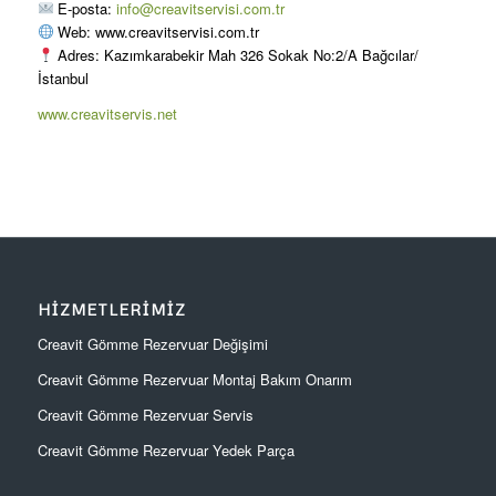
E-posta:
info@creavitservisi.com.tr
Web: www.creavitservisi.com.tr
Adres: Kazımkarabekir Mah 326 Sokak No:2/A Bağcılar/
İstanbul
www.creavitservis.net
HIZMETLERIMIZ
Creavit Gömme Rezervuar Değişimi
Creavit Gömme Rezervuar Montaj Bakım Onarım
Creavit Gömme Rezervuar Servis
Creavit Gömme Rezervuar Yedek Parça