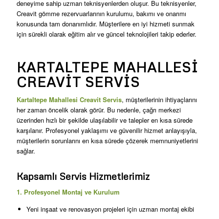
deneyime sahip uzman teknisyenlerden oluşur. Bu teknisyenler,
Creavit gömme rezervuarlarının kurulumu, bakımı ve onarımı
konusunda tam donanımlıdır. Müşterilere en iyi hizmeti sunmak
için sürekli olarak eğitim alır ve güncel teknolojileri takip ederler.
KARTALTEPE MAHALLESI
CREAVIT SERVIS
Kartaltepe Mahallesi Creavit Servis
, müşterilerinin ihtiyaçlarını
her zaman öncelik olarak görür. Bu nedenle, çağrı merkezi
üzerinden hızlı bir şekilde ulaşılabilir ve talepler en kısa sürede
karşılanır. Profesyonel yaklaşımı ve güvenilir hizmet anlayışıyla,
müşterilerin sorunlarını en kısa sürede çözerek memnuniyetlerini
sağlar.
Kapsamlı Servis Hizmetlerimiz
1. Profesyonel Montaj ve Kurulum
Yeni inşaat ve renovasyon projeleri için uzman montaj ekibi