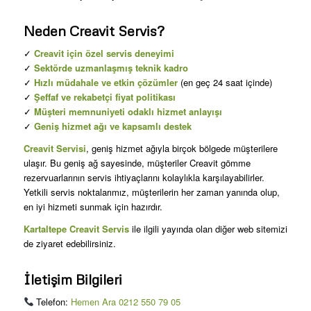
Neden Creavit Servis?
✓
Creavit için özel servis deneyimi
✓
Sektörde uzmanlaşmış teknik kadro
✓
Hızlı müdahale ve etkin çözümler
(en geç 24 saat içinde)
✓
Şeffaf ve rekabetçi fiyat politikası
✓
Müşteri memnuniyeti odaklı hizmet anlayışı
✓
Geniş hizmet ağı ve kapsamlı destek
Creavit Servisi
, geniş hizmet ağıyla birçok bölgede müşterilere
ulaşır. Bu geniş ağ sayesinde, müşteriler Creavit gömme
rezervuarlarının servis ihtiyaçlarını kolaylıkla karşılayabilirler.
Yetkili servis noktalarımız, müşterilerin her zaman yanında olup,
en iyi hizmeti sunmak için hazırdır.
Kartaltepe Creavit Servis
ile ilgili yayında olan diğer web sitemizi
de ziyaret edebilirsiniz.
İletişim Bilgileri
Telefon:
Hemen Ara 0212 550 79 05