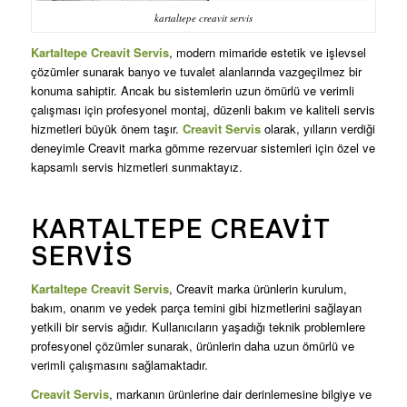
kartaltepe creavit servis
Kartaltepe Creavit Servis
, modern mimaride estetik ve işlevsel
çözümler sunarak banyo ve tuvalet alanlarında vazgeçilmez bir
konuma sahiptir. Ancak bu sistemlerin uzun ömürlü ve verimli
çalışması için profesyonel montaj, düzenli bakım ve kaliteli servis
hizmetleri büyük önem taşır.
Creavit Servis
olarak, yılların verdiği
deneyimle Creavit marka gömme rezervuar sistemleri için özel ve
kapsamlı servis hizmetleri sunmaktayız.
KARTALTEPE CREAVIT
SERVIS
Kartaltepe Creavit Servis
, Creavit marka ürünlerin kurulum,
bakım, onarım ve yedek parça temini gibi hizmetlerini sağlayan
yetkili bir servis ağıdır. Kullanıcıların yaşadığı teknik problemlere
profesyonel çözümler sunarak, ürünlerin daha uzun ömürlü ve
verimli çalışmasını sağlamaktadır.
Creavit Servis
, markanın ürünlerine dair derinlemesine bilgiye ve