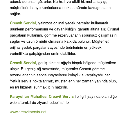
ederek sorunları çözerler. Bu hızlı ve etkili hizmet anlayışı,
müşterilerin banyo konforlarına en kısa sürede kavuşmalarını
sağlar.
Creavit Servisi
, yalnızca orijinal yedek parçalar kullanarak
ürünlerin performansını ve dayanıklılığını garanti altına alır. Orijinal
parçaların kullanımı, gömme rezervuarların sorunsuz çalışmasını
sağlar ve uzun ömürlü olmasına katkıda bulunur. Müşteriler,
orijinal yedek parçalar sayesinde ürünlerinin en yüksek
verimlilikte çalıştığından emin olabilirler.
Creavit Servisi
, geniş hizmet ağıyla birçok bölgede müşterilere
ulaşır. Bu geniş ağ sayesinde, müşteriler Creavit gömme
rezervuarlarının servis ihtiyaçlarını kolaylıkla karşılayabilirler.
Yetkili servis noktalarımız, müşterilerin her zaman yanında olup,
en iyi hizmeti sunmak için hazırdır.
Karayolları Mahallesi Creavit Servis
ile ilgili yayında olan diğer
web sitemizi de ziyaret edebilirsiniz.
www.creavitservis.net