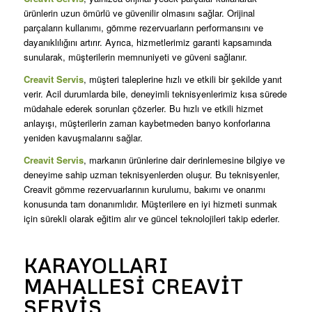
ürünlerin uzun ömürlü ve güvenilir olmasını sağlar. Orijinal
parçaların kullanımı, gömme rezervuarların performansını ve
dayanıklılığını artırır. Ayrıca, hizmetlerimiz garanti kapsamında
sunularak, müşterilerin memnuniyeti ve güveni sağlanır.
Creavit Servis
, müşteri taleplerine hızlı ve etkili bir şekilde yanıt
verir. Acil durumlarda bile, deneyimli teknisyenlerimiz kısa sürede
müdahale ederek sorunları çözerler. Bu hızlı ve etkili hizmet
anlayışı, müşterilerin zaman kaybetmeden banyo konforlarına
yeniden kavuşmalarını sağlar.
Creavit Servis
, markanın ürünlerine dair derinlemesine bilgiye ve
deneyime sahip uzman teknisyenlerden oluşur. Bu teknisyenler,
Creavit gömme rezervuarlarının kurulumu, bakımı ve onarımı
konusunda tam donanımlıdır. Müşterilere en iyi hizmeti sunmak
için sürekli olarak eğitim alır ve güncel teknolojileri takip ederler.
KARAYOLLARI
MAHALLESI CREAVIT
SERVIS