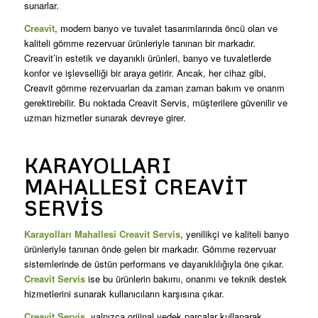
sunarlar.
Creavit
, modern banyo ve tuvalet tasarımlarında öncü olan ve
kaliteli gömme rezervuar ürünleriyle tanınan bir markadır.
Creavit’in estetik ve dayanıklı ürünleri, banyo ve tuvaletlerde
konfor ve işlevselliği bir araya getirir. Ancak, her cihaz gibi,
Creavit gömme rezervuarları da zaman zaman bakım ve onarım
gerektirebilir. Bu noktada Creavit Servis, müşterilere güvenilir ve
uzman hizmetler sunarak devreye girer.
KARAYOLLARI
MAHALLESI CREAVIT
SERVIS
Karayolları Mahallesi Creavit Servis
, yenilikçi ve kaliteli banyo
ürünleriyle tanınan önde gelen bir markadır. Gömme rezervuar
sistemlerinde de üstün performans ve dayanıklılığıyla öne çıkar.
Creavit Servis
ise bu ürünlerin bakımı, onarımı ve teknik destek
hizmetlerini sunarak kullanıcıların karşısına çıkar.
Creavit Servis
, yalnızca orijinal yedek parçalar kullanarak