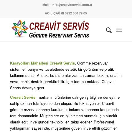
Mail : info@creavitservisi.com.tr
ACİL ÇAĞRI 0212 550 79 05
Karayolları Mahallesi Creavit Servis
, Gömme rezervuar
sistemleri banyo ve tuvaletlerde estetik bir görünüm ve pratik
kullanım sunar. Ancak, bu sistemler zaman zaman bakım, onarım
veya teknik destek gerektirebilir. İşte tam bu noktada Creavit
Servis devreye girer.
Creavit Servis
, markanın ürünlerine dair geniş bilgi ve deneyime
sahip uzman teknisyenlerden oluşur. Bu teknisyenler, Creavit
gömme rezervuarlarının kurulumu, bakımı ve onarımı konusunda
tam donanımlıdır. Müşterilere en iyi hizmeti sunmak için sürekli
olarak eğitilir ve güncel teknolojileri takip ederler. Profesyonel
yaklaşımları sayesinde, müşterilere güvenilir ve etkili çözümler