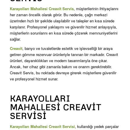
Karayolları Mahallesi Creavit Servis
, müşterilerinin ihtiyaçlarını
her zaman öncelik olarak görür. Bu nedenle, çağrı merkezi
üzerinden hızlı bir şekilde ulaşılabilir ve talepler en kısa sürede
karşılanır. Profesyonel yaklaşımı ve güvenilir hizmet anlayışıyla,
müşterilerin sorunlarını en kısa sürede çözerek memnuniyetlerini
sağlar.
Creavit
, banyo ve tuvaletlerde estetik ve işlevselliği bir araya
getiren gömme rezervuar ürünleriyle tanınan bir markadır. Creavit
ürünleri, dayanıklılıkları ve modern tasarımlarıyla öne çıkar.
Ancak, her cihaz gibi zamanla bakım ve onarım gerektirebilir.
Creavit Servis, bu noktada devreye girerek müşterilere güvenilir
ve profesyonel hizmet sunar.
KARAYOLLARI
MAHALLESI CREAVIT
SERVISI
Karayolları Mahallesi Creavit Servisi
, kullandığı yedek parçalar