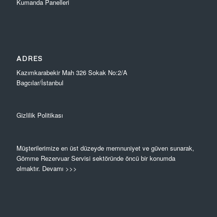
Kumanda Panelleri
ADRES
Kazımkarabekir Mah 326 Sokak No:2/A
Bagcılar/İstanbul
Gizlilik Politikası
Müşterilerimize en üst düzeyde memnuniyet ve güven sunarak,
Gömme Rezervuar Servisi sektöründe öncü bir konumda
olmaktır.
Devamı >>>