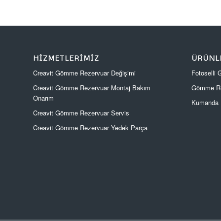
HIZMETLERIMIZ
ÜRÜNL
Creavit Gömme Rezervuar Değişimi
Fotoselli
Creavit Gömme Rezervuar Montaj Bakım
Gömme Re
Onarım
Kumanda P
Creavit Gömme Rezervuar Servis
Creavit Gömme Rezervuar Yedek Parça