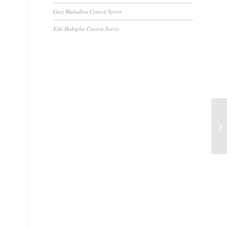
Gazi Mahallesi Creavit Servis
Eski Habipler Creavit Servis