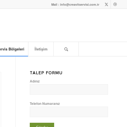
Mail : info@creavitservisi.com.tr
rvis Bölgeleri
İletişim
TALEP FORMU
Adınız
Telefon Numaranız