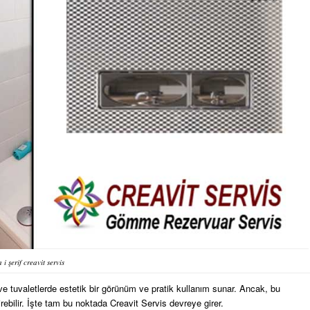
 i şerif creavit servis
 tuvaletlerde estetik bir görünüm ve pratik kullanım sunar. Ancak, bu
bilir. İşte tam bu noktada Creavit Servis devreye girer.