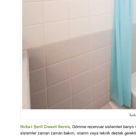
hırka
Hırka-i Şerif Creavit Servis
, Gömme rezervuar sistemleri banyo ve
sistemler zaman zaman bakım, onarım veya teknik destek gerektire