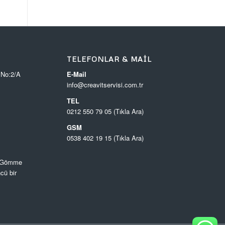
TELEFONLAR & MAIL
 No:2/A
E-Mail
info@creavitservisi.com.tr
TEL
0212 550 79 05 (Tıkla Ara)
GSM
0538 402 19 15 (Tıkla Ara)
, Gömme
cü bir