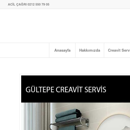
ACİL ÇAĞRI 0212 550 79 05
Anasayfa
Hakkımızda
Creavit Serv