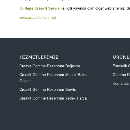
Gültepe Creavit Servis
ile ilgili yayında olan diğer web sitemizi de
www.creavitservis.net
HIZMETLERIMIZ
ÜRÜNL
Creavit Gömme Rezervuar Değişimi
Fotoselli
Creavit Gömme Rezervuar Montaj Bakım
Gömme Re
Onarım
Kumanda P
Creavit Gömme Rezervuar Servis
Creavit Gömme Rezervuar Yedek Parça