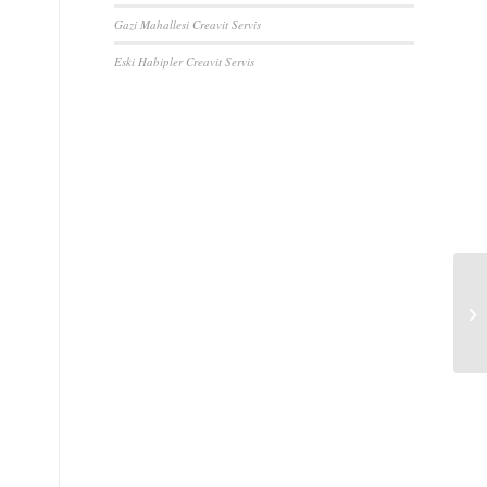
Gazi Mahallesi Creavit Servis
Eski Habipler Creavit Servis