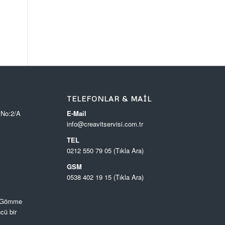
TELEFONLAR & MAIL
 No:2/A
E-Mail
info@creavitservisi.com.tr
TEL
0212 550 79 05 (Tıkla Ara)
GSM
0538 402 19 15 (Tıkla Ara)
, Gömme
cü bir