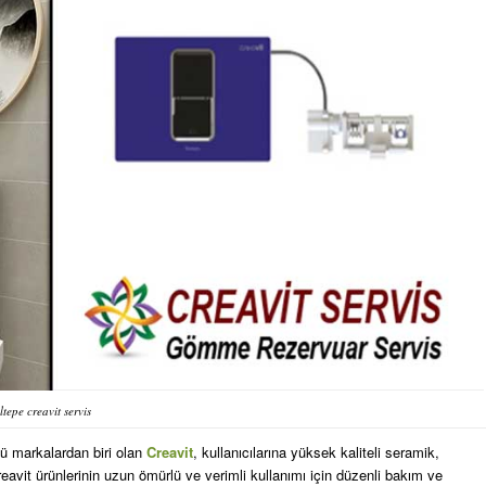
ltepe creavit servis
ü markalardan biri olan
Creavit
, kullanıcılarına yüksek kaliteli seramik,
avit ürünlerinin uzun ömürlü ve verimli kullanımı için düzenli bakım ve