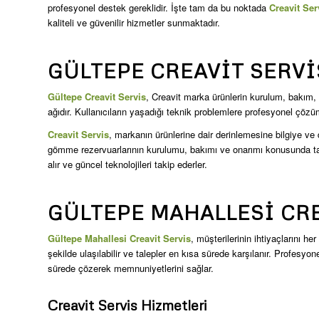
profesyonel destek gereklidir. İşte tam da bu noktada
Creavit Ser
kaliteli ve güvenilir hizmetler sunmaktadır.
GÜLTEPE CREAVIT SERVI
Gültepe Creavit Servis
, Creavit marka ürünlerin kurulum, bakım, 
ağıdır. Kullanıcıların yaşadığı teknik problemlere profesyonel çöz
Creavit Servis
, markanın ürünlerine dair derinlemesine bilgiye v
gömme rezervuarlarının kurulumu, bakımı ve onarımı konusunda tam 
alır ve güncel teknolojileri takip ederler.
GÜLTEPE MAHALLESI CRE
Gültepe Mahallesi Creavit Servis
, müşterilerinin ihtiyaçlarını h
şekilde ulaşılabilir ve talepler en kısa sürede karşılanır. Profesyon
sürede çözerek memnuniyetlerini sağlar.
Creavit Servis Hizmetleri