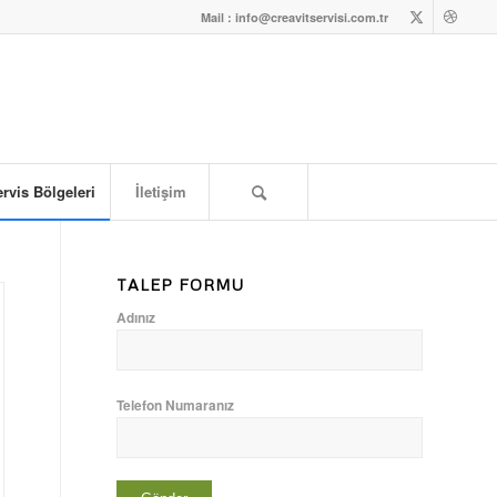
Mail : info@creavitservisi.com.tr
rvis Bölgeleri
İletişim
TALEP FORMU
Adınız
Telefon Numaranız