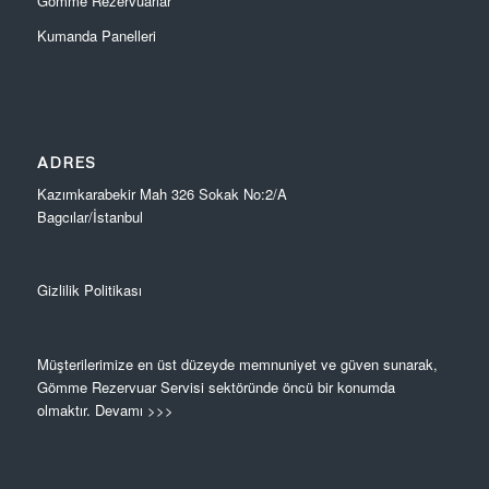
Gömme Rezervuarlar
Kumanda Panelleri
ADRES
Kazımkarabekir Mah 326 Sokak No:2/A
Bagcılar/İstanbul
Gizlilik Politikası
Müşterilerimize en üst düzeyde memnuniyet ve güven sunarak,
Gömme Rezervuar Servisi sektöründe öncü bir konumda
olmaktır.
Devamı >>>