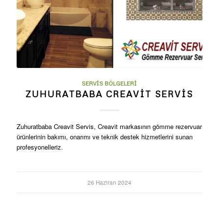
SERVIS BÖLGELERI
ZUHURATBABA CREAVIT SERVIS
Zuhuratbaba Creavit Servis, Creavit markasının gömme rezervuar
ürünlerinin bakımı, onarımı ve teknik destek hizmetlerini sunan
profesyonelleriz.
26 Haziran 2024