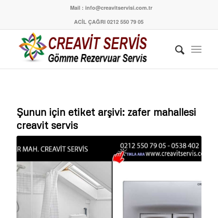
Mail : info@creavitservisi.com.tr
ACİL ÇAĞRI 0212 550 79 05
Şunun için etiket arşivi:
zafer mahallesi
creavit servis