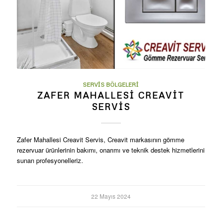
SERVIS BÖLGELERI
ZAFER MAHALLESI CREAVIT
SERVIS
Zafer Mahallesi Creavit Servis, Creavit markasının gömme
rezervuar ürünlerinin bakımı, onarımı ve teknik destek hizmetlerini
sunan profesyonelleriz.
22 Mayıs 2024