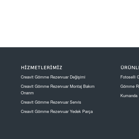
HIZMETLERIMIZ
ÜRÜNL
Creavit Gömme Rezervuar Değişimi
Fotoselli
Creavit Gömme Rezervuar Montaj Bakım
Gömme Re
Onarım
Kumanda P
Creavit Gömme Rezervuar Servis
Creavit Gömme Rezervuar Yedek Parça