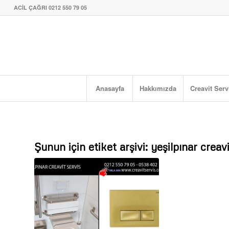
ACİL ÇAĞRI 0212 550 79 05
Anasayfa
Hakkımızda
Creavit Serv
Şunun için etiket arşivi:
yeşilpınar creavi