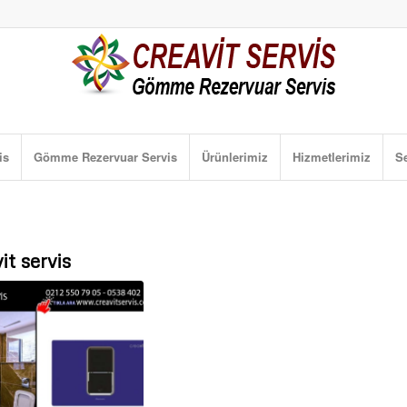
is
Gömme Rezervuar Servis
Ürünlerimiz
Hizmetlerimiz
Se
it servis