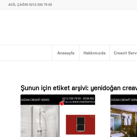
ACİL ÇAĞRI 0212 550 79 05
Anasayfa
Hakkımızda
Creavit Serv
Şunun için etiket arşivi:
yenidoğan creav