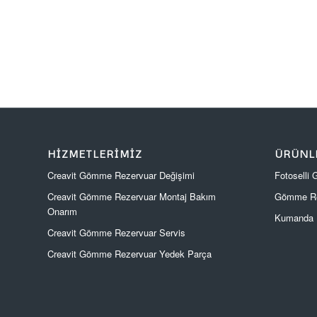
HIZMETLERIMIZ
ÜRÜNL
Creavit Gömme Rezervuar Değişimi
Fotoselli
Creavit Gömme Rezervuar Montaj Bakım
Gömme Re
Onarım
Kumanda P
Creavit Gömme Rezervuar Servis
Creavit Gömme Rezervuar Yedek Parça