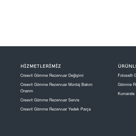
HIZMETLERIMIZ
ÜRÜNL
Creavit Gömme Rezervuar Değişimi
Fotoselli
Creavit Gömme Rezervuar Montaj Bakım
Gömme Re
Onarım
Kumanda P
Creavit Gömme Rezervuar Servis
Creavit Gömme Rezervuar Yedek Parça