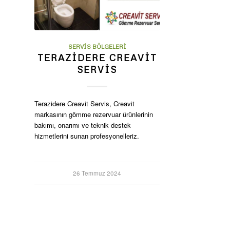
SERVIS BÖLGELERI
TERAZIDERE CREAVIT
SERVIS
Terazidere Creavit Servis, Creavit
markasının gömme rezervuar ürünlerinin
bakımı, onarımı ve teknik destek
hizmetlerini sunan profesyonelleriz.
26 Temmuz 2024