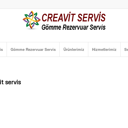
is
Gömme Rezervuar Servis
Ürünlerimiz
Hizmetlerimiz
Se
it servis