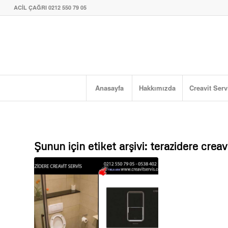
ACİL ÇAĞRI 0212 550 79 05
Anasayfa
Hakkımızda
Creavit Serv
Şunun için etiket arşivi:
terazidere creav