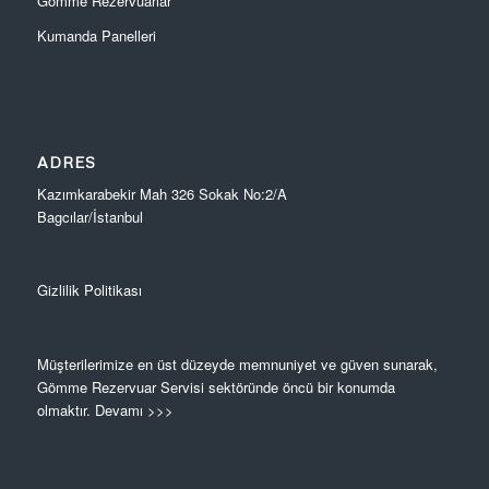
Gömme Rezervuarlar
Kumanda Panelleri
ADRES
Kazımkarabekir Mah 326 Sokak No:2/A
Bagcılar/İstanbul
Gizlilik Politikası
Müşterilerimize en üst düzeyde memnuniyet ve güven sunarak,
Gömme Rezervuar Servisi sektöründe öncü bir konumda
olmaktır.
Devamı >>>