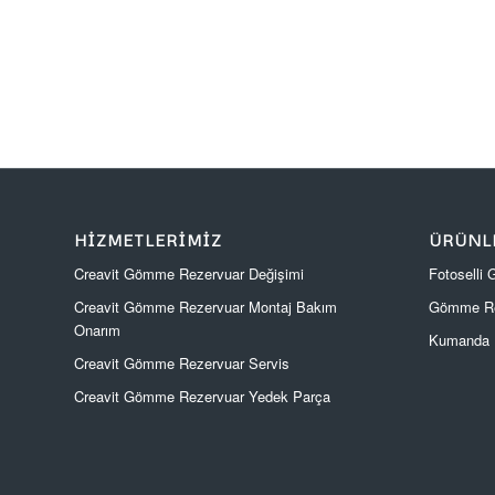
HIZMETLERIMIZ
ÜRÜNL
Creavit Gömme Rezervuar Değişimi
Fotoselli
Creavit Gömme Rezervuar Montaj Bakım
Gömme Re
Onarım
Kumanda P
Creavit Gömme Rezervuar Servis
Creavit Gömme Rezervuar Yedek Parça