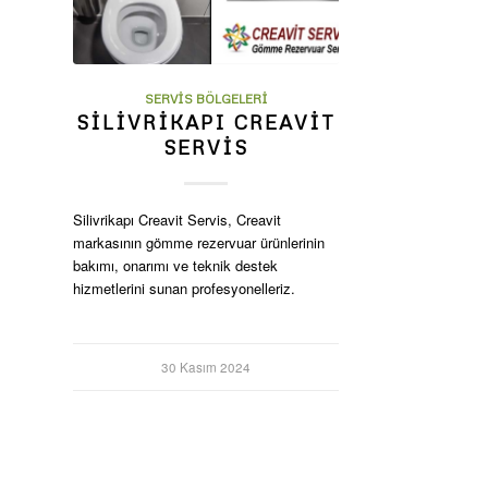
SERVIS BÖLGELERI
SILIVRIKAPI CREAVIT
SERVIS
Silivrikapı Creavit Servis, Creavit
markasının gömme rezervuar ürünlerinin
bakımı, onarımı ve teknik destek
hizmetlerini sunan profesyonelleriz.
30 Kasım 2024