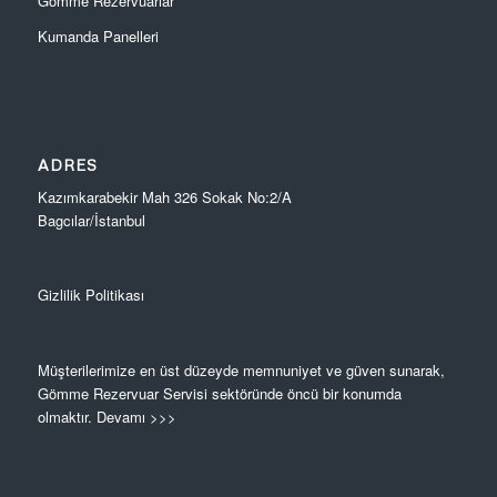
Gömme Rezervuarlar
Kumanda Panelleri
ADRES
Kazımkarabekir Mah 326 Sokak No:2/A
Bagcılar/İstanbul
Gizlilik Politikası
Müşterilerimize en üst düzeyde memnuniyet ve güven sunarak,
Gömme Rezervuar Servisi sektöründe öncü bir konumda
olmaktır.
Devamı >>>