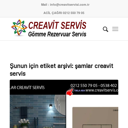
Mail : info@creavitservisi.com.tr
ACİL ÇAĞRI 0212 550 79 05
Şunun için etiket arşivi:
şamlar creavit
servis