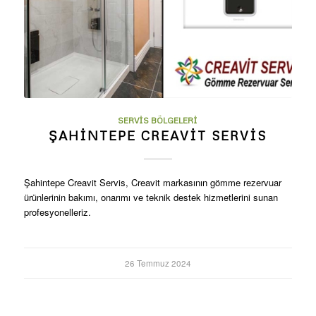
SERVIS BÖLGELERI
ŞAHINTEPE CREAVIT SERVIS
Şahintepe Creavit Servis, Creavit markasının gömme rezervuar
ürünlerinin bakımı, onarımı ve teknik destek hizmetlerini sunan
profesyonelleriz.
26 Temmuz 2024