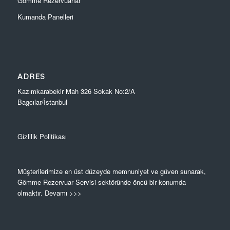
Gömme Rezervuarlar
Kumanda Panelleri
ADRES
Kazımkarabekir Mah 326 Sokak No:2/A
Bagcılar/İstanbul
Gizlilik Politikası
Müşterilerimize en üst düzeyde memnuniyet ve güven sunarak,
Gömme Rezervuar Servisi sektöründe öncü bir konumda
olmaktır.
Devamı >>>