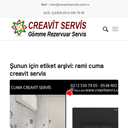
Mail : info@creavitservisi.com.tr
ACİL ÇAĞRI 0212 550 79 05
Şunun için etiket arşivi:
rami cuma
creavit servis