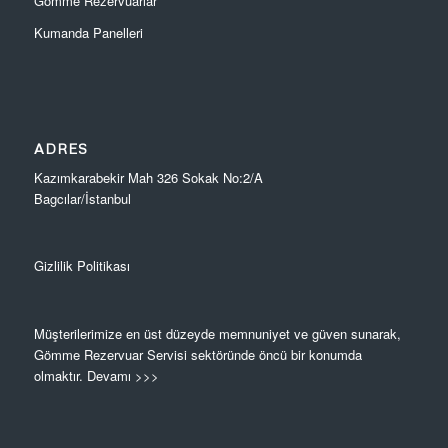
Gömme Rezervuarlar
Kumanda Panelleri
ADRES
Kazımkarabekir Mah 326 Sokak No:2/A
Bagcılar/İstanbul
Gizlilik Politikası
Müşterilerimize en üst düzeyde memnuniyet ve güven sunarak,
Gömme Rezervuar Servisi sektöründe öncü bir konumda
olmaktır.
Devamı >>>