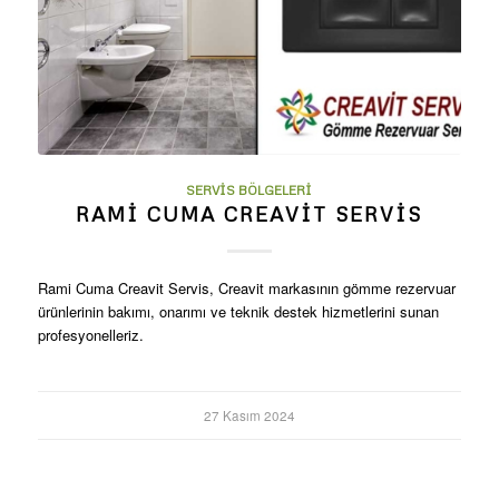
SERVIS BÖLGELERI
RAMI CUMA CREAVIT SERVIS
Rami Cuma Creavit Servis, Creavit markasının gömme rezervuar
ürünlerinin bakımı, onarımı ve teknik destek hizmetlerini sunan
profesyonelleriz.
27 Kasım 2024