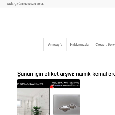
ACİL ÇAĞRI 0212 550 79 05
Anasayfa
Hakkımızda
Creavit Serv
Şunun için etiket arşivi:
namık kemal crea