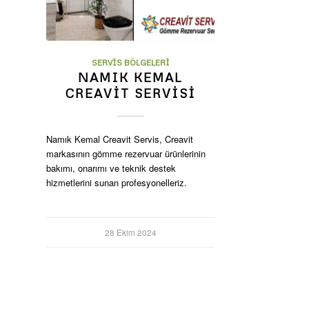
SERVIS BÖLGELERI
NAMIK KEMAL
CREAVIT SERVISI
Namık Kemal Creavit Servis, Creavit
markasının gömme rezervuar ürünlerinin
bakımı, onarımı ve teknik destek
hizmetlerini sunan profesyonelleriz.
28 Ekim 2024