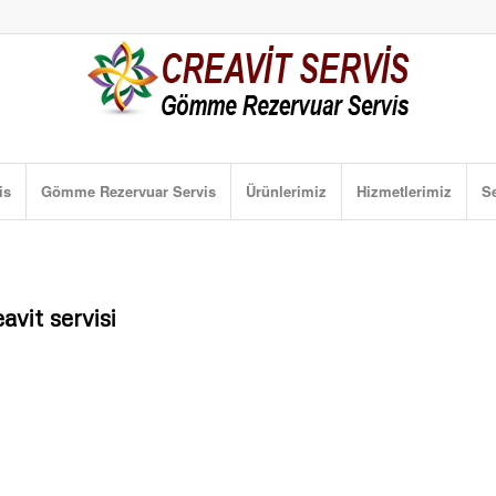
is
Gömme Rezervuar Servis
Ürünlerimiz
Hizmetlerimiz
Se
vit servisi