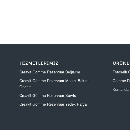
HIZMETLERIMIZ
ÜRÜNL
Creavit Gömme Rezervuar Değişimi
Fotoselli
Creavit Gömme Rezervuar Montaj Bakım
Gömme Re
Onarım
Kumanda P
Creavit Gömme Rezervuar Servis
Creavit Gömme Rezervuar Yedek Parça