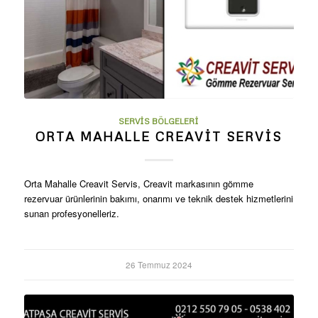
SERVIS BÖLGELERI
ORTA MAHALLE CREAVIT SERVIS
Orta Mahalle Creavit Servis, Creavit markasının gömme
rezervuar ürünlerinin bakımı, onarımı ve teknik destek hizmetlerini
sunan profesyonelleriz.
26 Temmuz 2024