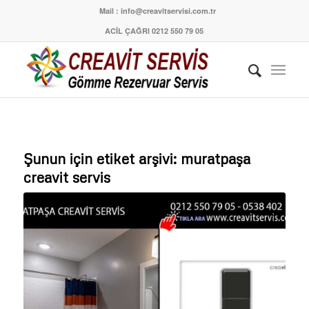
Mail : info@creavitservisi.com.tr
ACİL ÇAĞRI 0212 550 79 05
Şunun için etiket arşivi:
muratpaşa
creavit servis