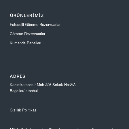
ÜRÜNLERIMIZ
Fotoselli Gömme Rezervuarlar
Gömme Rezervuarlar
Kumanda Panelleri
ADRES
Kazımkarabekir Mah 326 Sokak No:2/A
Bagcılar/İstanbul
Gizlilik Politikası