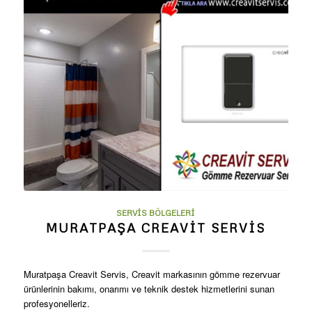
SERVIS BÖLGELERI
MURATPAŞA CREAVIT SERVIS
Muratpaşa Creavit Servis, Creavit markasının gömme rezervuar
ürünlerinin bakımı, onarımı ve teknik destek hizmetlerini sunan
profesyonelleriz.