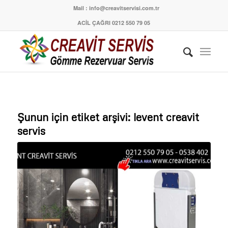
Mail : info@creavitservisi.com.tr
ACİL ÇAĞRI 0212 550 79 05
Şunun için etiket arşivi:
levent creavit
servis