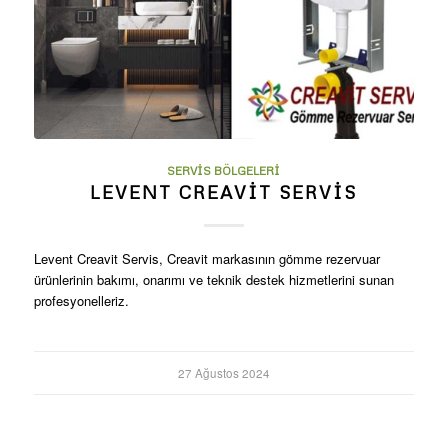
SERVIS BÖLGELERI
LEVENT CREAVIT SERVIS
Levent Creavit Servis, Creavit markasının gömme rezervuar
ürünlerinin bakımı, onarımı ve teknik destek hizmetlerini sunan
profesyonelleriz.
27 Ağustos 2024