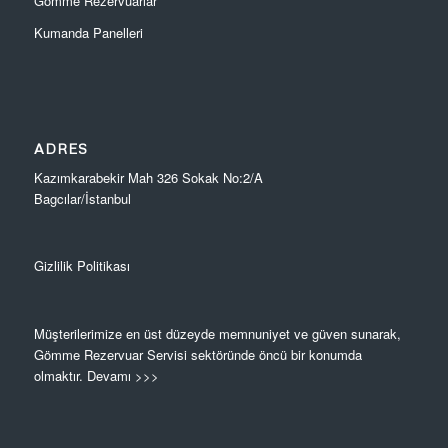
Gömme Rezervuarlar
Kumanda Panelleri
ADRES
Kazımkarabekir Mah 326 Sokak No:2/A
Bagcılar/İstanbul
Gizlilik Politikası
Müşterilerimize en üst düzeyde memnuniyet ve güven sunarak,
Gömme Rezervuar Servisi sektöründe öncü bir konumda
olmaktır.
Devamı >>>