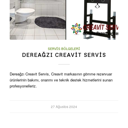
SERVIS BÖLGELERI
DEREAĞZI CREAVIT SERVIS
Dereağzı Creavit Servis, Creavit markasının gömme rezervuar
ürünlerinin bakımı, onarımı ve teknik destek hizmetlerini sunan
profesyonelleriz.
27 Ağustos 2024