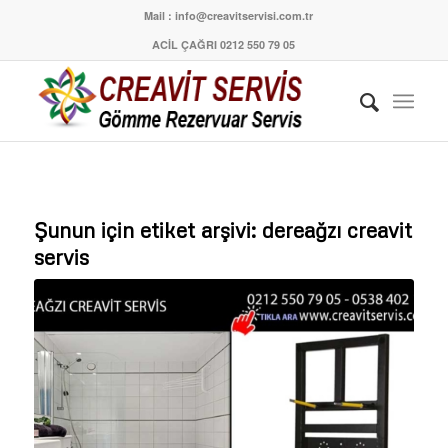
Mail : info@creavitservisi.com.tr
ACİL ÇAĞRI 0212 550 79 05
Şunun için etiket arşivi:
dereağzı creavit
servis