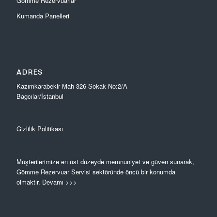
Gömme Rezervuarlar
Kumanda Panelleri
ADRES
Kazımkarabekir Mah 326 Sokak No:2/A
Bagcılar/İstanbul
Gizlilik Politikası
Müşterilerimize en üst düzeyde memnuniyet ve güven sunarak,
Gömme Rezervuar Servisi sektöründe öncü bir konumda
olmaktır.
Devamı >>>