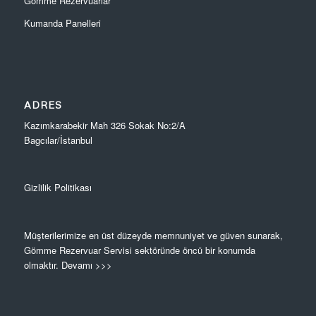
Gömme Rezervuarlar
Kumanda Panelleri
ADRES
Kazımkarabekir Mah 326 Sokak No:2/A
Bagcılar/İstanbul
Gizlilik Politikası
Müşterilerimize en üst düzeyde memnuniyet ve güven sunarak,
Gömme Rezervuar Servisi sektöründe öncü bir konumda
olmaktır.
Devamı >>>