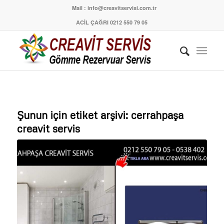
Mail : info@creavitservisi.com.tr
ACİL ÇAĞRI 0212 550 79 05
Şunun için etiket arşivi:
cerrahpaşa
creavit servis