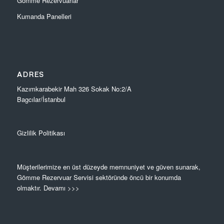
Gömme Rezervuarlar
Kumanda Panelleri
ADRES
Kazımkarabekir Mah 326 Sokak No:2/A
Bagcılar/İstanbul
Gizlilik Politikası
Müşterilerimize en üst düzeyde memnuniyet ve güven sunarak,
Gömme Rezervuar Servisi sektöründe öncü bir konumda
olmaktır.
Devamı >>>