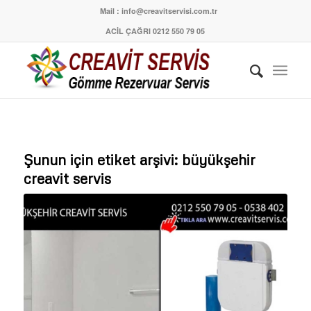
Mail : info@creavitservisi.com.tr
ACİL ÇAĞRI 0212 550 79 05
Şunun için etiket arşivi:
büyükşehir
creavit servis