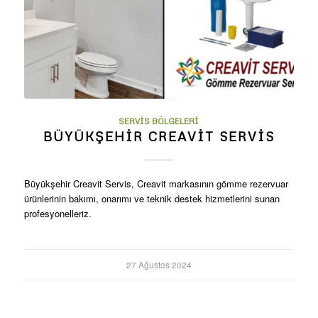
SERVIS BÖLGELERI
BÜYÜKŞEHIR CREAVIT SERVIS
Büyükşehir Creavit Servis, Creavit markasının gömme rezervuar
ürünlerinin bakımı, onarımı ve teknik destek hizmetlerini sunan
profesyonelleriz.
27 Ağustos 2024