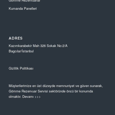
Gömme Rezervuarlar
Kumanda Panelleri
ADRES
Kazımkarabekir Mah 326 Sokak No:2/A
Bagcılar/İstanbul
Gizlilik Politikası
Müşterilerimize en üst düzeyde memnuniyet ve güven sunarak,
Gömme Rezervuar Servisi sektöründe öncü bir konumda
olmaktır.
Devamı >>>