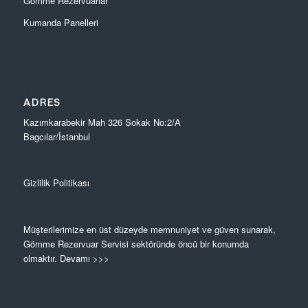
Gömme Rezervuarlar
Kumanda Panelleri
ADRES
Kazımkarabekir Mah 326 Sokak No:2/A
Bagcılar/İstanbul
Gizlilik Politikası
Müşterilerimize en üst düzeyde memnuniyet ve güven sunarak,
Gömme Rezervuar Servisi sektöründe öncü bir konumda
olmaktır.
Devamı >>>