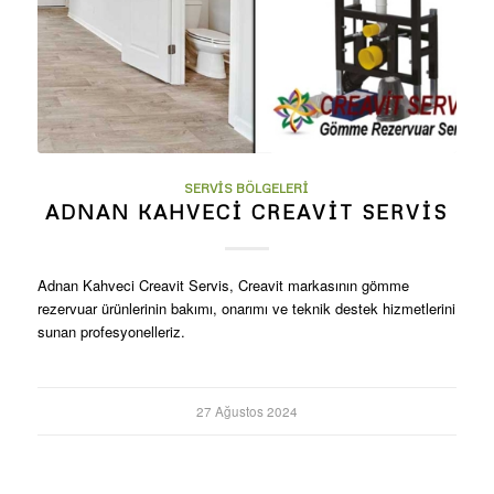
SERVIS BÖLGELERI
ADNAN KAHVECI CREAVIT SERVIS
Adnan Kahveci Creavit Servis, Creavit markasının gömme
rezervuar ürünlerinin bakımı, onarımı ve teknik destek hizmetlerini
sunan profesyonelleriz.
27 Ağustos 2024