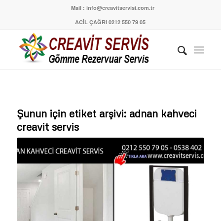
Mail : info@creavitservisi.com.tr
ACİL ÇAĞRI 0212 550 79 05
Şunun için etiket arşivi:
adnan kahveci
creavit servis