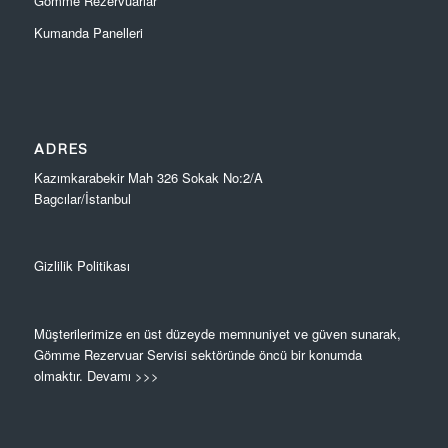
Gömme Rezervuarlar
Kumanda Panelleri
ADRES
Kazımkarabekir Mah 326 Sokak No:2/A
Bagcılar/İstanbul
Gizlilik Politikası
Müşterilerimize en üst düzeyde memnuniyet ve güven sunarak,
Gömme Rezervuar Servisi sektöründe öncü bir konumda
olmaktır.
Devamı >>>