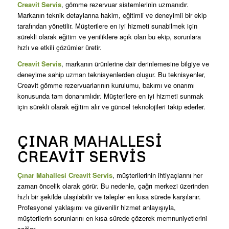
Creavit Servis
, gömme rezervuar sistemlerinin uzmanıdır.
Markanın teknik detaylarına hakim, eğitimli ve deneyimli bir ekip
tarafından yönetilir. Müşterilere en iyi hizmeti sunabilmek için
sürekli olarak eğitim ve yeniliklere açık olan bu ekip, sorunlara
hızlı ve etkili çözümler üretir.
Creavit Servis
, markanın ürünlerine dair derinlemesine bilgiye ve
deneyime sahip uzman teknisyenlerden oluşur. Bu teknisyenler,
Creavit gömme rezervuarlarının kurulumu, bakımı ve onarımı
konusunda tam donanımlıdır. Müşterilere en iyi hizmeti sunmak
için sürekli olarak eğitim alır ve güncel teknolojileri takip ederler.
ÇINAR MAHALLESI
CREAVIT SERVIS
Çınar Mahallesi Creavit Servis
, müşterilerinin ihtiyaçlarını her
zaman öncelik olarak görür. Bu nedenle, çağrı merkezi üzerinden
hızlı bir şekilde ulaşılabilir ve talepler en kısa sürede karşılanır.
Profesyonel yaklaşımı ve güvenilir hizmet anlayışıyla,
müşterilerin sorunlarını en kısa sürede çözerek memnuniyetlerini
sağlar.