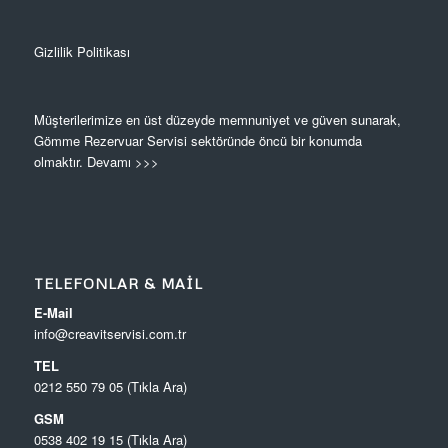
Gizlilik Politikası
Müşterilerimize en üst düzeyde memnuniyet ve güven sunarak,
Gömme Rezervuar Servisi sektöründe öncü bir konumda
olmaktır.
Devamı >>>
TELEFONLAR & MAIL
E-Mail
info@creavitservisi.com.tr
TEL
0212 550 79 05 (Tıkla Ara)
GSM
0538 402 19 15 (Tıkla Ara)