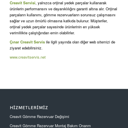
Creavit Servisi
, yalnızca orijinal yedek parçalar kullanarak
ürünlerin performansını ve dayanıklılığını garanti altına alır. Orijinal
parçaların kullanımı, gömme rezervuarların sorunsuz çalışmasını
sağlar ve uzun ömürlü olmasına katkıda bulunur. Müşteriler,
orijinal yedek parçalar sayesinde ürünlerinin en yüksek
verimlilikte çalıştığından emin olabilirler.
Çınar Creavit Servis
ile ilgili yayında olan diğer web sitemizi de
ziyaret edebilirsiniz.
www.creavitservis.net
HIZMETLERIMIZ
Creavit Gömme Rezervuar Değişimi
Creavit Gömme Rezervuar Montaj Bakım Onarım