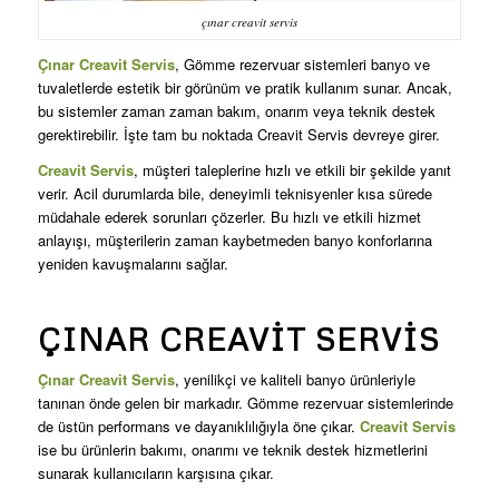
çınar creavit servis
Çınar Creavit Servis
, Gömme rezervuar sistemleri banyo ve
tuvaletlerde estetik bir görünüm ve pratik kullanım sunar. Ancak,
bu sistemler zaman zaman bakım, onarım veya teknik destek
gerektirebilir. İşte tam bu noktada Creavit Servis devreye girer.
Creavit Servis
, müşteri taleplerine hızlı ve etkili bir şekilde yanıt
verir. Acil durumlarda bile, deneyimli teknisyenler kısa sürede
müdahale ederek sorunları çözerler. Bu hızlı ve etkili hizmet
anlayışı, müşterilerin zaman kaybetmeden banyo konforlarına
yeniden kavuşmalarını sağlar.
ÇINAR CREAVIT SERVIS
Çınar Creavit Servis
, yenilikçi ve kaliteli banyo ürünleriyle
tanınan önde gelen bir markadır. Gömme rezervuar sistemlerinde
de üstün performans ve dayanıklılığıyla öne çıkar.
Creavit Servis
ise bu ürünlerin bakımı, onarımı ve teknik destek hizmetlerini
sunarak kullanıcıların karşısına çıkar.