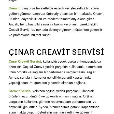
Creavit
, banyo ve tuvaletlerde estetik ve işlevselliği bir araya
getiren gömme rezervuar ürünleriyle tanınan bir markadır. Creavit
ürünleri, dayanıklılıkları ve modern tasarımlarıyla öne çıkar.
Ancak, her cihaz gibi zamanla bakım ve onarım gerektirebilir.
Creavit Servis, bu noktada devreye girerek müşterilere güvenilir
ve profesyonel hizmet sunar.
ÇINAR CREAVIT SERVISI
Çınar Creavit Servisi
, kullandığı yedek parçalar konusunda da
özenlidir. Orijinal Creavit yedek parçaları kullanarak, sistemlerin
uzun ömürlü ve sağlam bir performans sergilemesini sağlar.
Ayrıca, sunulan hizmetler genellikle garanti kapsamında
yapıldığından, müşterilerin güvende olmaları sağlanır.
Creavit Servis
, yalnızca orijinal yedek parçalar kullanarak
ürünlerin uzun ömürlü ve güvenilir olmasını sağlar. Orijinal
parçaların kullanımı, gömme rezervuarların performansını ve
dayanıklılığını artırır. Ayrıca, hizmetlerimiz garanti kapsamında
sunulmakta olup, müşterilerin memnuniyetini ve güvenini