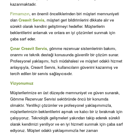
kazanmaktadır.
Firmamızın
, en önemli önceliklerinden biri müşteri memnuniyeti
olan
Creavit Servis
, müşteri geri bildirimlerini dikkate alır ve
sürekli olarak kendini geliştirmeyi hedefler. Müşterilerin
beklentilerini anlamak ve onlara en iyi çözümleri sunmak için
çaba sarf eder.
Çınar Creavit Servis
, gömme rezervuar sistemlerinin bakımı,
onarımı ve teknik desteği konusunda güvenilir bir çözüm sunar.
Profesyonel yaklaşımı, hızlı müdahalesi ve müşteri odaklı hizmet
anlayışıyla, Creavit Servis, kullanıcıların güvenini kazanmış ve
tercih edilen bir servis sağlayıcısıdır.
Vizyonumuz
Müşterilerimize en üst düzeyde memnuniyet ve güven sunarak,
Gömme Rezervuar Servisi sektöründe öncü bir konumda
olmaktır. Yenilikçi çözümler ve profesyonel yaklaşımımızla,
müşterilerimizin beklentilerini aşmak ve kalıcı bir iz bırakmak için
çalışıyoruz. Teknolojik gelişmeleri yakından takip ederek sürekli
olarak kendimizi yeniliyor ve en iyi hizmeti sunmak için çaba sarf
ediyoruz. Müşteri odaklı yaklaşımımızla her zaman