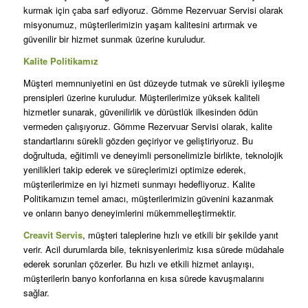
kurmak için çaba sarf ediyoruz. Gömme Rezervuar Servisi olarak
misyonumuz, müşterilerimizin yaşam kalitesini artırmak ve
güvenilir bir hizmet sunmak üzerine kuruludur.
Kalite Politikamız
Müşteri memnuniyetini en üst düzeyde tutmak ve sürekli iyileşme
prensipleri üzerine kuruludur. Müşterilerimize yüksek kaliteli
hizmetler sunarak, güvenilirlik ve dürüstlük ilkesinden ödün
vermeden çalışıyoruz. Gömme Rezervuar Servisi olarak, kalite
standartlarını sürekli gözden geçiriyor ve geliştiriyoruz. Bu
doğrultuda, eğitimli ve deneyimli personelimizle birlikte, teknolojik
yenilikleri takip ederek ve süreçlerimizi optimize ederek,
müşterilerimize en iyi hizmeti sunmayı hedefliyoruz. Kalite
Politikamızın temel amacı, müşterilerimizin güvenini kazanmak
ve onların banyo deneyimlerini mükemmelleştirmektir.
Creavit Servis
, müşteri taleplerine hızlı ve etkili bir şekilde yanıt
verir. Acil durumlarda bile, teknisyenlerimiz kısa sürede müdahale
ederek sorunları çözerler. Bu hızlı ve etkili hizmet anlayışı,
müşterilerin banyo konforlarına en kısa sürede kavuşmalarını
sağlar.