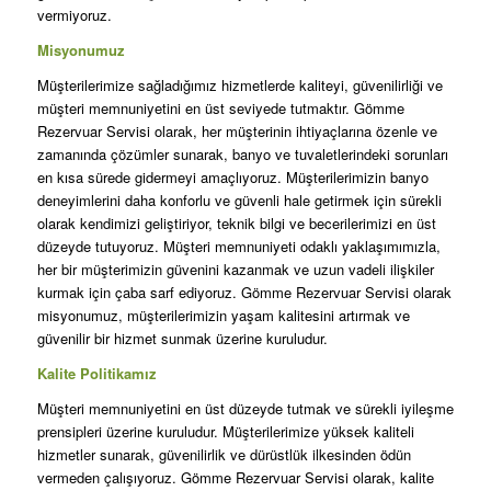
vermiyoruz.
Misyonumuz
Müşterilerimize sağladığımız hizmetlerde kaliteyi, güvenilirliği ve
müşteri memnuniyetini en üst seviyede tutmaktır. Gömme
Rezervuar Servisi olarak, her müşterinin ihtiyaçlarına özenle ve
zamanında çözümler sunarak, banyo ve tuvaletlerindeki sorunları
en kısa sürede gidermeyi amaçlıyoruz. Müşterilerimizin banyo
deneyimlerini daha konforlu ve güvenli hale getirmek için sürekli
olarak kendimizi geliştiriyor, teknik bilgi ve becerilerimizi en üst
düzeyde tutuyoruz. Müşteri memnuniyeti odaklı yaklaşımımızla,
her bir müşterimizin güvenini kazanmak ve uzun vadeli ilişkiler
kurmak için çaba sarf ediyoruz. Gömme Rezervuar Servisi olarak
misyonumuz, müşterilerimizin yaşam kalitesini artırmak ve
güvenilir bir hizmet sunmak üzerine kuruludur.
Kalite Politikamız
Müşteri memnuniyetini en üst düzeyde tutmak ve sürekli iyileşme
prensipleri üzerine kuruludur. Müşterilerimize yüksek kaliteli
hizmetler sunarak, güvenilirlik ve dürüstlük ilkesinden ödün
vermeden çalışıyoruz. Gömme Rezervuar Servisi olarak, kalite