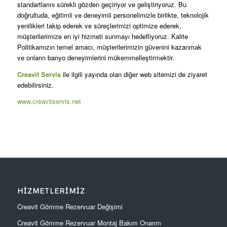
standartlarını sürekli gözden geçiriyor ve geliştiriyoruz. Bu
doğrultuda, eğitimli ve deneyimli personelimizle birlikte, teknolojik
yenilikleri takip ederek ve süreçlerimizi optimize ederek,
müşterilerimize en iyi hizmeti sunmayı hedefliyoruz. Kalite
Politikamızın temel amacı, müşterilerimizin güvenini kazanmak
ve onların banyo deneyimlerini mükemmelleştirmektir.
Creavit Servis
ile ilgili yayında olan diğer web sitemizi de ziyaret
edebilirsiniz.
www.creavitservis.net
HIZMETLERIMIZ
Creavit Gömme Rezervuar Değişimi
Creavit Gömme Rezervuar Montaj Bakım Onarım