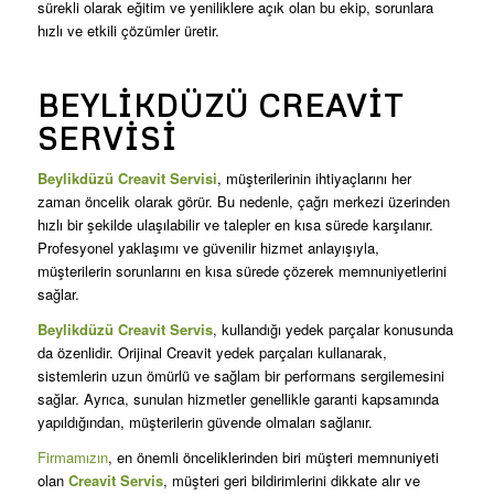
sürekli olarak eğitim ve yeniliklere açık olan bu ekip, sorunlara
hızlı ve etkili çözümler üretir.
BEYLIKDÜZÜ CREAVIT
SERVISI
Beylikdüzü Creavit Servisi
, müşterilerinin ihtiyaçlarını her
zaman öncelik olarak görür. Bu nedenle, çağrı merkezi üzerinden
hızlı bir şekilde ulaşılabilir ve talepler en kısa sürede karşılanır.
Profesyonel yaklaşımı ve güvenilir hizmet anlayışıyla,
müşterilerin sorunlarını en kısa sürede çözerek memnuniyetlerini
sağlar.
Beylikdüzü Creavit Servis
, kullandığı yedek parçalar konusunda
da özenlidir. Orijinal Creavit yedek parçaları kullanarak,
sistemlerin uzun ömürlü ve sağlam bir performans sergilemesini
sağlar. Ayrıca, sunulan hizmetler genellikle garanti kapsamında
yapıldığından, müşterilerin güvende olmaları sağlanır.
Firmamızın
, en önemli önceliklerinden biri müşteri memnuniyeti
olan
Creavit Servis
, müşteri geri bildirimlerini dikkate alır ve