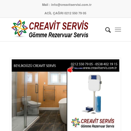
Mail : info@creavitservisi.com.tr
ACİL ÇAĞRI 0212 550 79 05