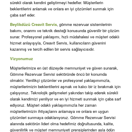
sürekli olarak kendini geliştirmeyi hedefler. Müşterilerin
beklentilerini anlamak ve onlara en iyi çözümleri sunmak için
çaba sarf eder.
Beylikdüzü Creavit Servis
, gömme rezervuar sistemlerinin
bakımı, onarımı ve teknik desteği konusunda güvenilir bir çözüm
sunar. Profesyonel yaklaşımı, hızlı müdahalesi ve müşteri odaklı
hizmet anlayışıyla, Creavit Servis, kullanıcıların güvenini
kazanmış ve tercih edilen bir servis sağlayıcısıdır.
Vizyonumuz
Müşterilerimize en üst düzeyde memnuniyet ve güven sunarak,
Gömme Rezervuar Servisi sektöründe öncü bir konumda
olmaktır. Yenilikçi çözümler ve profesyonel yaklaşımımızla,
müşterilerimizin beklentilerini aşmak ve kalıcı bir iz bırakmak için
çalışıyoruz. Teknolojik gelişmeleri yakından takip ederek sürekli
olarak kendimizi yeniliyor ve en iyi hizmeti sunmak için çaba sarf
ediyoruz. Müşteri odaklı yaklaşımımızla her zaman
müşterilerimizin ihtiyaçlarını anlamaya ve onlara en uygun
çözümleri sunmaya odaklanıyoruz. Gömme Rezervuar Servisi
alanında sektörün lideri olma hedefimiz doğrultusunda, kalite,
güvenilirlik ve müşteri memnuniyeti prensiplerinden asla ödün