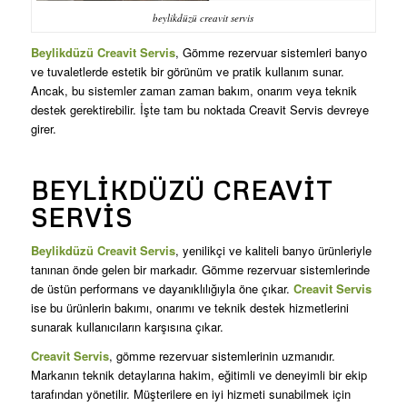
beylikdüzü creavit servis
Beylikdüzü Creavit Servis
, Gömme rezervuar sistemleri banyo
ve tuvaletlerde estetik bir görünüm ve pratik kullanım sunar.
Ancak, bu sistemler zaman zaman bakım, onarım veya teknik
destek gerektirebilir. İşte tam bu noktada Creavit Servis devreye
girer.
BEYLIKDÜZÜ CREAVIT
SERVIS
Beylikdüzü Creavit Servis
, yenilikçi ve kaliteli banyo ürünleriyle
tanınan önde gelen bir markadır. Gömme rezervuar sistemlerinde
de üstün performans ve dayanıklılığıyla öne çıkar.
Creavit Servis
ise bu ürünlerin bakımı, onarımı ve teknik destek hizmetlerini
sunarak kullanıcıların karşısına çıkar.
Creavit Servis
, gömme rezervuar sistemlerinin uzmanıdır.
Markanın teknik detaylarına hakim, eğitimli ve deneyimli bir ekip
tarafından yönetilir. Müşterilere en iyi hizmeti sunabilmek için