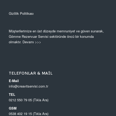
Gizlilik Politikası
Müşterilerimize en üst düzeyde memnuniyet ve güven sunarak,
Gömme Rezervuar Servisi sektöründe öncü bir konumda
olmaktır.
Devamı >>>
TELEFONLAR & MAIL
E-Mail
info@creavitservisi.com.tr
TEL
0212 550 79 05 (Tıkla Ara)
GSM
0538 402 19 15 (Tıkla Ara)