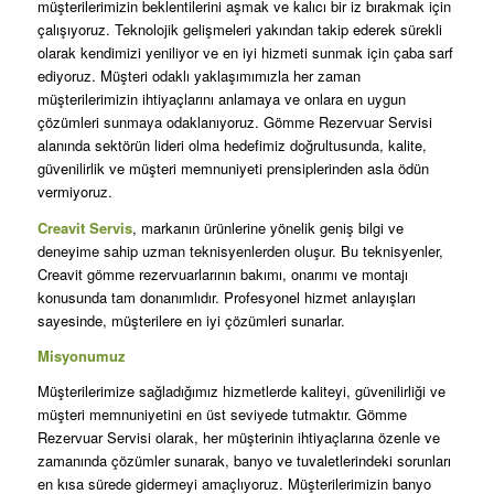
müşterilerimizin beklentilerini aşmak ve kalıcı bir iz bırakmak için
çalışıyoruz. Teknolojik gelişmeleri yakından takip ederek sürekli
olarak kendimizi yeniliyor ve en iyi hizmeti sunmak için çaba sarf
ediyoruz. Müşteri odaklı yaklaşımımızla her zaman
müşterilerimizin ihtiyaçlarını anlamaya ve onlara en uygun
çözümleri sunmaya odaklanıyoruz. Gömme Rezervuar Servisi
alanında sektörün lideri olma hedefimiz doğrultusunda, kalite,
güvenilirlik ve müşteri memnuniyeti prensiplerinden asla ödün
vermiyoruz.
Creavit Servis
, markanın ürünlerine yönelik geniş bilgi ve
deneyime sahip uzman teknisyenlerden oluşur. Bu teknisyenler,
Creavit gömme rezervuarlarının bakımı, onarımı ve montajı
konusunda tam donanımlıdır. Profesyonel hizmet anlayışları
sayesinde, müşterilere en iyi çözümleri sunarlar.
Misyonumuz
Müşterilerimize sağladığımız hizmetlerde kaliteyi, güvenilirliği ve
müşteri memnuniyetini en üst seviyede tutmaktır. Gömme
Rezervuar Servisi olarak, her müşterinin ihtiyaçlarına özenle ve
zamanında çözümler sunarak, banyo ve tuvaletlerindeki sorunları
en kısa sürede gidermeyi amaçlıyoruz. Müşterilerimizin banyo