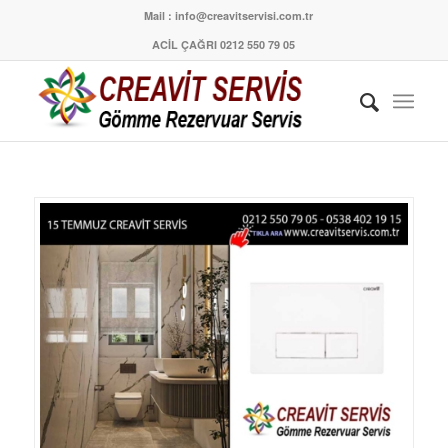
Mail : info@creavitservisi.com.tr
ACİL ÇAĞRI 0212 550 79 05