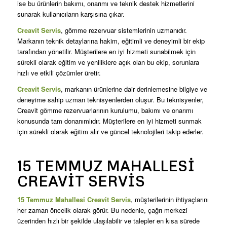
ise bu ürünlerin bakımı, onarımı ve teknik destek hizmetlerini
sunarak kullanıcıların karşısına çıkar.
Creavit Servis
, gömme rezervuar sistemlerinin uzmanıdır.
Markanın teknik detaylarına hakim, eğitimli ve deneyimli bir ekip
tarafından yönetilir. Müşterilere en iyi hizmeti sunabilmek için
sürekli olarak eğitim ve yeniliklere açık olan bu ekip, sorunlara
hızlı ve etkili çözümler üretir.
Creavit Servis
, markanın ürünlerine dair derinlemesine bilgiye ve
deneyime sahip uzman teknisyenlerden oluşur. Bu teknisyenler,
Creavit gömme rezervuarlarının kurulumu, bakımı ve onarımı
konusunda tam donanımlıdır. Müşterilere en iyi hizmeti sunmak
için sürekli olarak eğitim alır ve güncel teknolojileri takip ederler.
15 TEMMUZ MAHALLESI
CREAVIT SERVIS
15 Temmuz Mahallesi Creavit Servis
, müşterilerinin ihtiyaçlarını
her zaman öncelik olarak görür. Bu nedenle, çağrı merkezi
üzerinden hızlı bir şekilde ulaşılabilir ve talepler en kısa sürede