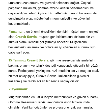
ürünlerin uzun ömürlü ve güvenilir olmasını sağlar. Orijinal
parçaların kullanımı, gömme rezervuarların performansını ve
dayanıklılığını artırır. Ayrıca, hizmetlerimiz garanti kapsamında
sunulmakta olup, müşterilerin memnuniyetini ve güvenini
kazanmaktadır.
Firmamızın
, en önemli önceliklerinden biri müşteri memnuniyeti
olan
Creavit Servis
, müşteri geri bildirimlerini dikkate alır ve
sürekli olarak kendini geliştirmeyi hedefler. Müşterilerin
beklentilerini anlamak ve onlara en iyi çözümleri sunmak için
çaba sarf eder.
15 Temmuz Creavit Servis
, gömme rezervuar sistemlerinin
bakımı, onarımı ve teknik desteği konusunda güvenilir bir çözüm
sunar. Profesyonel yaklaşımı, hızlı müdahalesi ve müşteri odaklı
hizmet anlayışıyla, Creavit Servis, kullanıcıların güvenini
kazanmış ve tercih edilen bir servis sağlayıcısıdır.
Vizyonumuz
Müşterilerimize en üst düzeyde memnuniyet ve güven sunarak,
Gömme Rezervuar Servisi sektöründe öncü bir konumda
olmaktır. Yenilikçi çözümler ve profesyonel yaklaşımımızla,