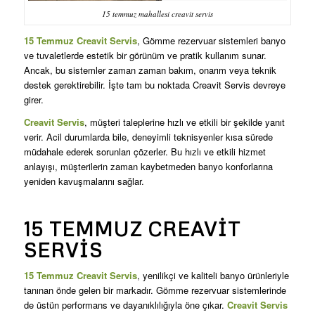
15 temmuz mahallesi creavit servis
15 Temmuz Creavit Servis
, Gömme rezervuar sistemleri banyo
ve tuvaletlerde estetik bir görünüm ve pratik kullanım sunar.
Ancak, bu sistemler zaman zaman bakım, onarım veya teknik
destek gerektirebilir. İşte tam bu noktada Creavit Servis devreye
girer.
Creavit Servis
, müşteri taleplerine hızlı ve etkili bir şekilde yanıt
verir. Acil durumlarda bile, deneyimli teknisyenler kısa sürede
müdahale ederek sorunları çözerler. Bu hızlı ve etkili hizmet
anlayışı, müşterilerin zaman kaybetmeden banyo konforlarına
yeniden kavuşmalarını sağlar.
15 TEMMUZ CREAVIT
SERVIS
15 Temmuz Creavit Servis
, yenilikçi ve kaliteli banyo ürünleriyle
tanınan önde gelen bir markadır. Gömme rezervuar sistemlerinde
de üstün performans ve dayanıklılığıyla öne çıkar.
Creavit Servis