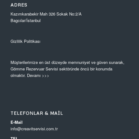
ADRES
Kazımkarabekir Mah 326 Sokak No:2/A
Bagcılar/İstanbul
Gizlilik Politikası
Müşterilerimize en üst düzeyde memnuniyet ve güven sunarak,
Gömme Rezervuar Servisi sektöründe öncü bir konumda
olmaktır.
Devamı >>>
TELEFONLAR & MAIL
E-Mail
info@creavitservisi.com.tr
TEL