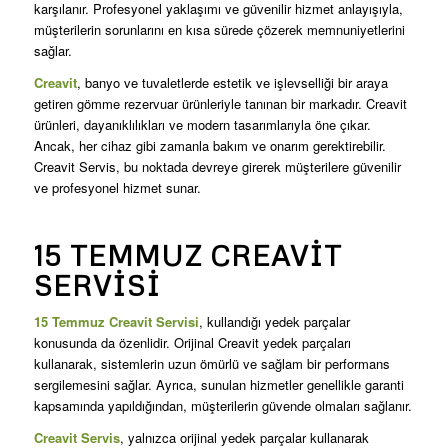
karşılanır. Profesyonel yaklaşımı ve güvenilir hizmet anlayışıyla,
müşterilerin sorunlarını en kısa sürede çözerek memnuniyetlerini
sağlar.
Creavit
, banyo ve tuvaletlerde estetik ve işlevselliği bir araya
getiren gömme rezervuar ürünleriyle tanınan bir markadır. Creavit
ürünleri, dayanıklılıkları ve modern tasarımlarıyla öne çıkar.
Ancak, her cihaz gibi zamanla bakım ve onarım gerektirebilir.
Creavit Servis, bu noktada devreye girerek müşterilere güvenilir
ve profesyonel hizmet sunar.
15 TEMMUZ CREAVIT
SERVISI
15 Temmuz Creavit Servisi
, kullandığı yedek parçalar
konusunda da özenlidir. Orijinal Creavit yedek parçaları
kullanarak, sistemlerin uzun ömürlü ve sağlam bir performans
sergilemesini sağlar. Ayrıca, sunulan hizmetler genellikle garanti
kapsamında yapıldığından, müşterilerin güvende olmaları sağlanır.
Creavit Servis
, yalnızca orijinal yedek parçalar kullanarak